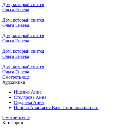
Дом, который снится
Ольга Енаева
Дом, который снится
Ольга Енаева
Дом, который снится
Ольга Енаева
Дом, который снится
Ольга Енаева
Дом, который снится
Ольга Енаева
Смотреть еще
Художники
Ищенко Анна
Столярова Анна
Сударева Анна
Попова Анастасия Валентиновнаasdasdasd
Смотреть еще
Категории