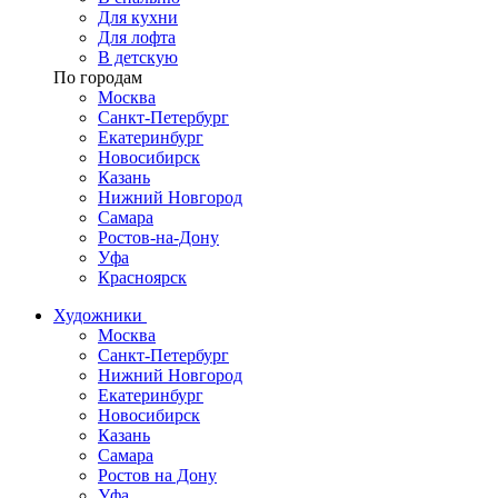
Для кухни
Для лофта
В детскую
По городам
Москва
Санкт-Петербург
Екатеринбург
Новосибирск
Казань
Нижний Новгород
Самара
Ростов-на-Дону
Уфа
Красноярск
Художники
Москва
Санкт-Петербург
Нижний Новгород
Екатеринбург
Новосибирск
Казань
Самара
Ростов на Дону
Уфа