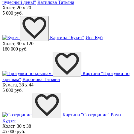
чудесный день!"
Катилова Татьяна
Холст, 20 x 20
5 000 руб.
Картина "Букет"
Ира Куб
Холст, 90 x 120
160 000 руб.
Картина "Прогулки по
крышам"
Воронова Татьяна
Бумага, 38 x 44
5 000 руб.
Картина "Созерцание"
Рома
Кудзет
Холст, 30 x 38
45 000 руб.