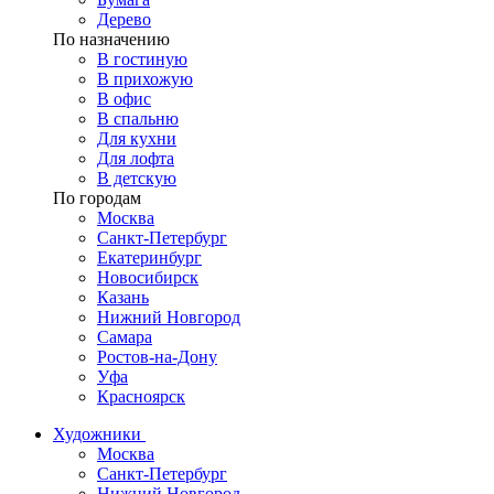
Дерево
По назначению
В гостиную
В прихожую
В офис
В спальню
Для кухни
Для лофта
В детскую
По городам
Москва
Санкт-Петербург
Екатеринбург
Новосибирск
Казань
Нижний Новгород
Самара
Ростов-на-Дону
Уфа
Красноярск
Художники
Москва
Санкт-Петербург
Нижний Новгород