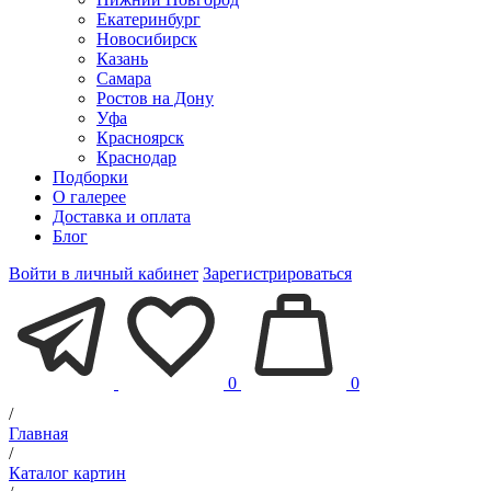
Екатеринбург
Новосибирск
Казань
Самара
Ростов на Дону
Уфа
Красноярск
Краснодар
Подборки
О галерее
Доставка и оплата
Блог
Войти в личный кабинет
Зарегистрироваться
0
0
/
Главная
/
Каталог картин