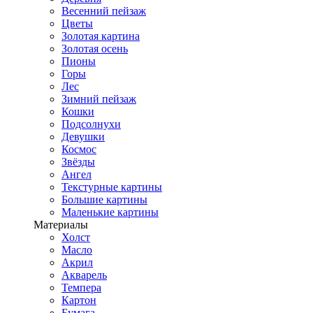
Весенний пейзаж
Цветы
Золотая картина
Золотая осень
Пионы
Горы
Лес
Зимний пейзаж
Кошки
Подсолнухи
Девушки
Космос
Звёзды
Ангел
Текстурные картины
Большие картины
Маленькие картины
Материалы
Холст
Масло
Акрил
Акварель
Темпера
Картон
Бумага