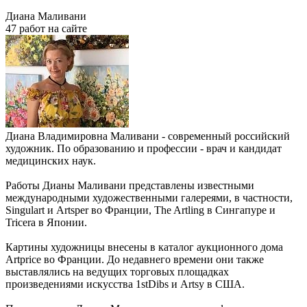
Диана Маливани
47 работ на сайте
Диана Владимировна Маливани - современный российский
художник. По образованию и профессии - врач и кандидат
медицинских наук.
Работы Дианы Маливани представлены известными
международными художественными галереями, в частности,
Singulart и Artsper во Франции, The Artling в Сингапуре и
Tricera в Японии.
Картины художницы внесены в каталог аукционного дома
Artprice во Франции. До недавнего времени они также
выставлялись на ведущих торговых площадках
произведениями искусства 1stDibs и Artsy в США.