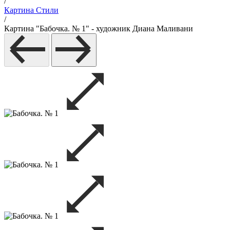
/
Картина Стили
/
Картина "Бабочка. № 1" - художник Диана Маливани