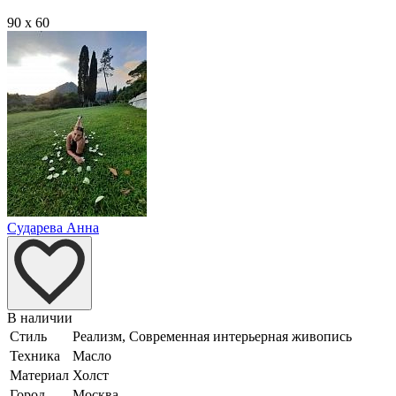
90 x 60
Сударева Анна
В наличии
Стиль
Реализм, Современная интерьерная живопись
Техника
Масло
Материал
Холст
Город
Москва