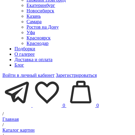
Екатеринбург
Новосибирск
Казань
Самара
Ростов на Дону
Уфа
Красноярск
Краснодар
Подборки
О галерее
Доставка и оплата
Блог
Войти в личный кабинет
Зарегистрироваться
0
0
/
Главная
/
Каталог картин