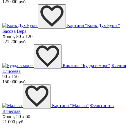
125 000 руб.
Картина "Конь Дух Бури "
Басова Вера
Холст, 80 x 120
221 200 руб.
Картина "Будда в море"
Ксения
Елисеева
90 x 150
150 000 руб.
Картина "Мальва"
Феоктистов
Вячеслав
Холст, 50 x 60
21 000 руб.