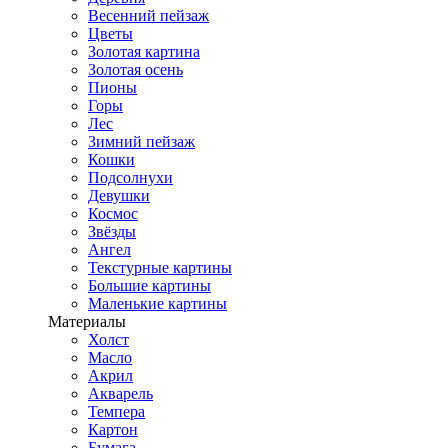
Весенний пейзаж
Цветы
Золотая картина
Золотая осень
Пионы
Горы
Лес
Зимний пейзаж
Кошки
Подсолнухи
Девушки
Космос
Звёзды
Ангел
Текстурные картины
Большие картины
Маленькие картины
Материалы
Холст
Масло
Акрил
Акварель
Темпера
Картон
Бумага