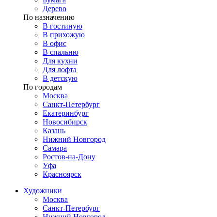
Дерево
По назначению
В гостиную
В прихожую
В офис
В спальню
Для кухни
Для лофта
В детскую
По городам
Москва
Санкт-Петербург
Екатеринбург
Новосибирск
Казань
Нижний Новгород
Самара
Ростов-на-Дону
Уфа
Красноярск
Художники
Москва
Санкт-Петербург
Нижний Новгород