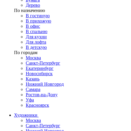
Дерево
По назначению
В гостиную
В прихожую
В офис
В спальню
Для кухни
Для лофта
В детскую
По городам
Москва
Санкт-Петербург
Екатеринбург
Новосибирск
Казань
Нижний Новгород
Самара
Ростов-на-Дону
Уфа
Красноярск
Художники
Москва
Санкт-Петербург
Нижний Новгород