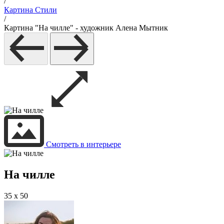
/
Картина Стили
/
Картина "На чилле" - художник Алена Мытник
Смотреть в интерьере
На чилле
35 x 50