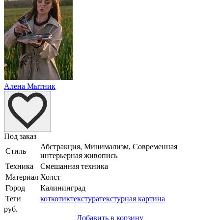
Алена Мытник
Под заказ
Абстракция, Минимализм, Современная
Стиль
интерьерная живопись
Техника
Смешанная техника
Материал
Холст
Город
Калининград
Теги
кот
котик
текстура
текстурная картина
руб.
Добавить в корзину