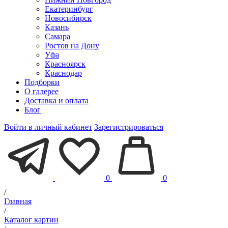
Екатеринбург
Новосибирск
Казань
Самара
Ростов на Дону
Уфа
Красноярск
Краснодар
Подборки
О галерее
Доставка и оплата
Блог
Войти в личный кабинет
Зарегистрироваться
0
0
/
Главная
/
Каталог картин