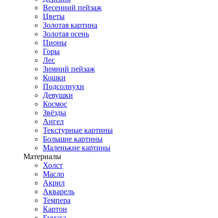
Весенний пейзаж
Цветы
Золотая картина
Золотая осень
Пионы
Горы
Лес
Зимний пейзаж
Кошки
Подсолнухи
Девушки
Космос
Звёзды
Ангел
Текстурные картины
Большие картины
Маленькие картины
Материалы
Холст
Масло
Акрил
Акварель
Темпера
Картон
Бумага