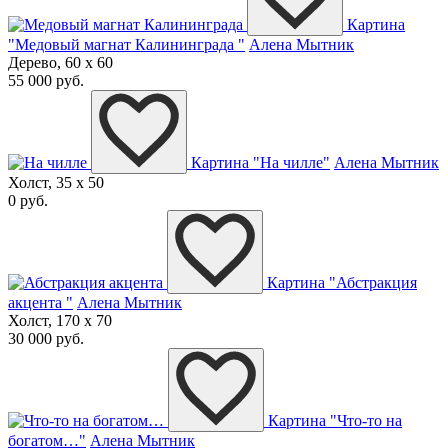
Картина
"Медовый магнат Калининграда "
Алена Мытник
Дерево, 60 x 60
55 000 руб.
Картина "На чилле"
Алена Мытник
Холст, 35 x 50
0 руб.
Картина "Абстракция
акцента "
Алена Мытник
Холст, 170 x 70
30 000 руб.
Картина "Что-то на
богатом…"
Алена Мытник