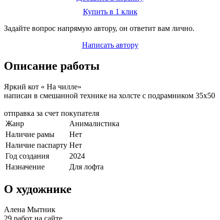
Купить в 1 клик
Задайте вопрос напрямую автору, он ответит вам лично.
Написать автору
Описание работы
Яркий кот « На чилле»
написан в смешанной технике на холсте с подрамником 35х50
отправка за счет покупателя
Жанр
Анималистика
Наличие рамы
Нет
Наличие паспарту
Нет
Год создания
2024
Назначение
Для лофта
О художнике
Алена Мытник
29 работ на сайте