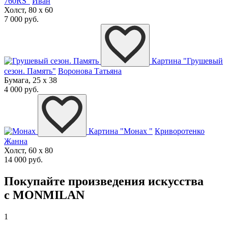
760RS"
Иван
Холст, 80 x 60
7 000 руб.
Картина "Грушевый
сезон. Память"
Воронова Татьяна
Бумага, 25 x 38
4 000 руб.
Картина "Монах "
Криворотенко
Жанна
Холст, 60 x 80
14 000 руб.
Покупайте произведения искусства
с MONMILAN
1