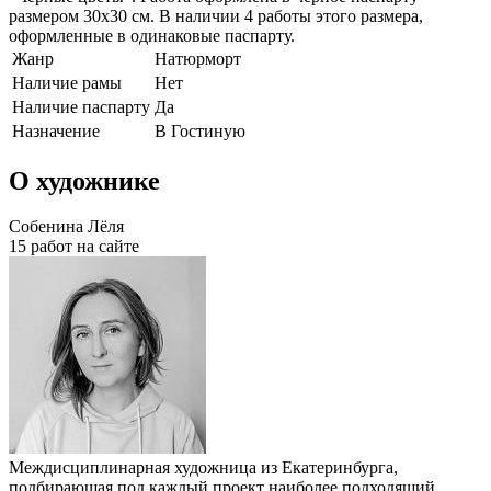
размером 30х30 см. В наличии 4 работы этого размера,
оформленные в одинаковые паспарту.
Жанр
Натюрморт
Наличие рамы
Нет
Наличие паспарту
Да
Назначение
В Гостиную
О художнике
Собенина Лёля
15 работ на сайте
Междисциплинарная художница из Екатеринбурга,
подбирающая под каждый проект наиболее подходящий