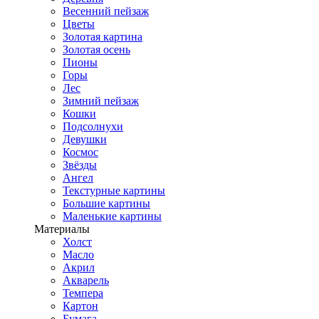
Весенний пейзаж
Цветы
Золотая картина
Золотая осень
Пионы
Горы
Лес
Зимний пейзаж
Кошки
Подсолнухи
Девушки
Космос
Звёзды
Ангел
Текстурные картины
Большие картины
Маленькие картины
Материалы
Холст
Масло
Акрил
Акварель
Темпера
Картон
Бумага