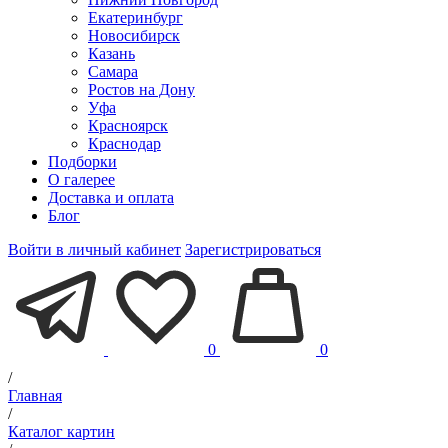
Екатеринбург
Новосибирск
Казань
Самара
Ростов на Дону
Уфа
Красноярск
Краснодар
Подборки
О галерее
Доставка и оплата
Блог
Войти в личный кабинет
Зарегистрироваться
0
0
/
Главная
/
Каталог картин