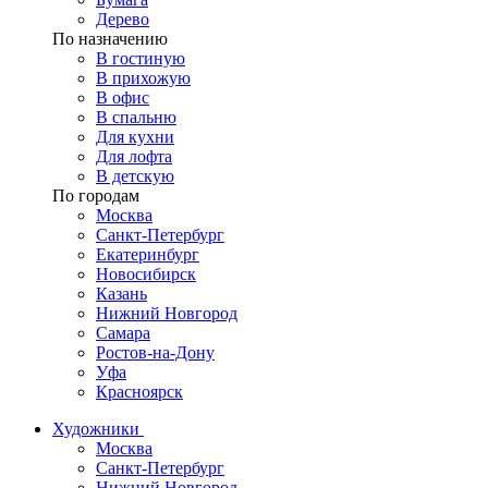
Дерево
По назначению
В гостиную
В прихожую
В офис
В спальню
Для кухни
Для лофта
В детскую
По городам
Москва
Санкт-Петербург
Екатеринбург
Новосибирск
Казань
Нижний Новгород
Самара
Ростов-на-Дону
Уфа
Красноярск
Художники
Москва
Санкт-Петербург
Нижний Новгород