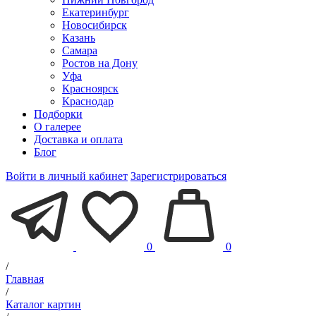
Екатеринбург
Новосибирск
Казань
Самара
Ростов на Дону
Уфа
Красноярск
Краснодар
Подборки
О галерее
Доставка и оплата
Блог
Войти в личный кабинет
Зарегистрироваться
0
0
/
Главная
/
Каталог картин