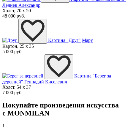
Леднев Александр
Холст, 70 x 50
48 000 руб.
Картина "Друг"
Мару
Картон, 25 x 35
5 000 руб.
Картина "Берег за
деревней"
Геннадий Киселевич
Холст, 54 x 37
7 000 руб.
Покупайте произведения искусства
с MONMILAN
1