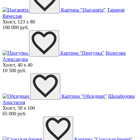
Картина "Цыганята"
Таранов
Вячеслав
Холст, 123 x 80
100 000 руб.
Картина "Прогулка"
Волегова
Александра
Холст, 40 x 40
10 500 руб.
Картина "Обсидиан"
Шалабодова
Анастасия
Холст, 50 x 100
65 000 руб.
Картина "Спасская башня"