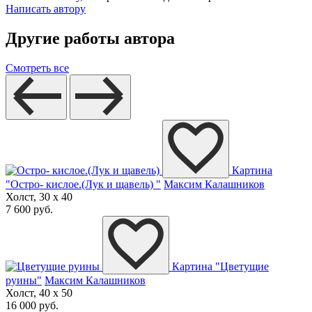
Написать автору
Другие работы автора
Смотреть все
Картина
"Остро- кислое.(Лук и щавель) "
Максим Калашников
Холст, 30 x 40
7 600 руб.
Картина "Цветущие
руины"
Максим Калашников
Холст, 40 x 50
16 000 руб.