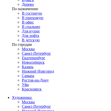
Дерево
По назначению
В гостиную
В прихожую
В офис
В спальню
Для кухни
Для лофта
В детскую
По городам
Москва
Санкт-Петербург
Екатеринбург
Новосибирск
Казань
Нижний Новгород
Самара
Ростов-на-Дону
Уфа
Красноярск
Художники
Москва
Санкт-Петербург
Нижний Новгород