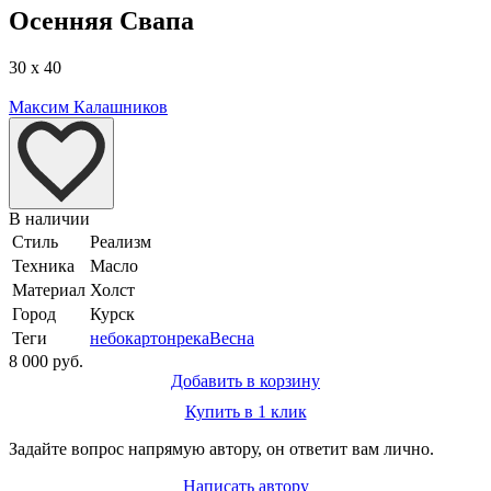
Осенняя Свапа
30 x 40
Максим Калашников
В наличии
Стиль
Реализм
Техника
Масло
Материал
Холст
Город
Курск
Теги
небо
картон
река
Весна
8 000 руб.
Добавить в корзину
Купить в 1 клик
Задайте вопрос напрямую автору, он ответит вам лично.
Написать автору