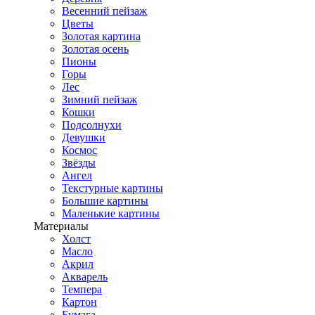
Весенний пейзаж
Цветы
Золотая картина
Золотая осень
Пионы
Горы
Лес
Зимний пейзаж
Кошки
Подсолнухи
Девушки
Космос
Звёзды
Ангел
Текстурные картины
Большие картины
Маленькие картины
Материалы
Холст
Масло
Акрил
Акварель
Темпера
Картон
Бумага