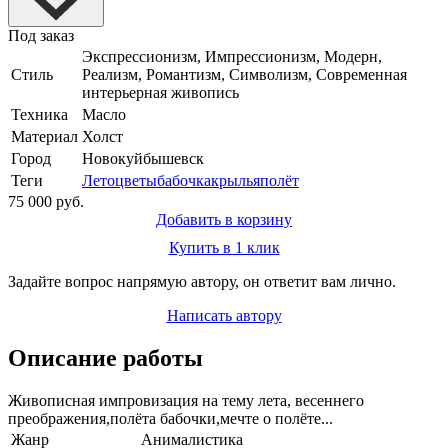
Под заказ
Экспрессионизм, Импрессионизм, Модерн,
Стиль
Реализм, Романтизм, Символизм, Современная
интерьерная живопись
Техника
Масло
Материал
Холст
Город
Новокуйбышевск
Теги
Лето
цветы
бабочка
крылья
полёт
75 000 руб.
Добавить в корзину
Купить в 1 клик
Задайте вопрос напрямую автору, он ответит вам лично.
Написать автору
Описание работы
Живописная импровизация на тему лета, весеннего
преображения,полёта бабочки,мечте о полёте...
Жанр
Анималистика