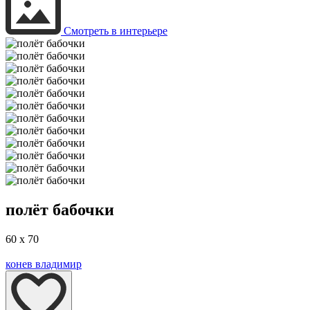
Смотреть в интерьере
полёт бабочки
60 x 70
конев владимир