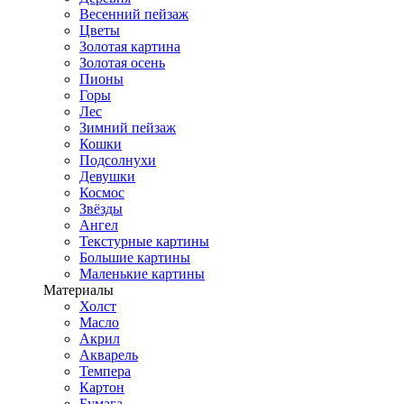
Весенний пейзаж
Цветы
Золотая картина
Золотая осень
Пионы
Горы
Лес
Зимний пейзаж
Кошки
Подсолнухи
Девушки
Космос
Звёзды
Ангел
Текстурные картины
Большие картины
Маленькие картины
Материалы
Холст
Масло
Акрил
Акварель
Темпера
Картон
Бумага