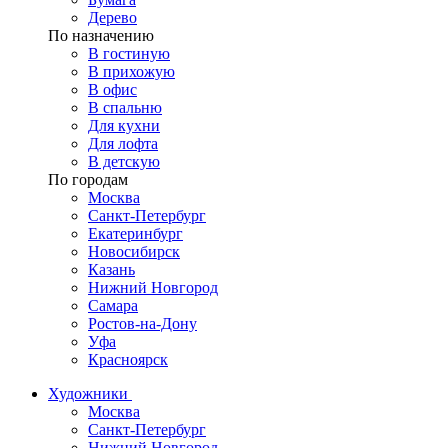
Дерево
По назначению
В гостиную
В прихожую
В офис
В спальню
Для кухни
Для лофта
В детскую
По городам
Москва
Санкт-Петербург
Екатеринбург
Новосибирск
Казань
Нижний Новгород
Самара
Ростов-на-Дону
Уфа
Красноярск
Художники
Москва
Санкт-Петербург
Нижний Новгород