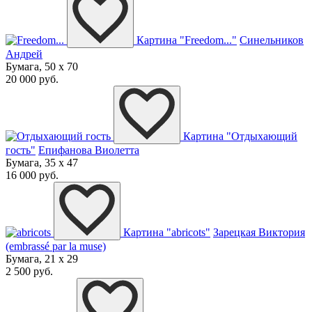
Картина "Freedom..."
Синельников
Андрей
Бумага, 50 x 70
20 000 руб.
Картина "Отдыхающий
гость"
Епифанова Виолетта
Бумага, 35 x 47
16 000 руб.
Картина "abricots"
Зарецкая Виктория
(embrassé par la muse)
Бумага, 21 x 29
2 500 руб.