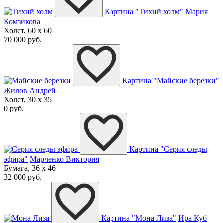
Картина "Тихий холм"
Мария
Комзикова
Холст, 60 x 60
70 000 руб.
Картина "Майские березки"
Жилов Андрей
Холст, 30 x 35
0 руб.
Картина "Серия следы
эфира"
Марченко Виктория
Бумага, 36 x 46
32 000 руб.
Картина "Мона Лиза"
Ира Куб