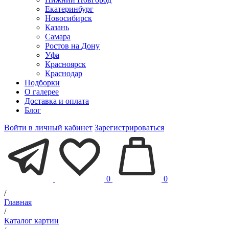
Екатеринбург
Новосибирск
Казань
Самара
Ростов на Дону
Уфа
Красноярск
Краснодар
Подборки
О галерее
Доставка и оплата
Блог
Войти в личный кабинет
Зарегистрироваться
0
0
/
Главная
/
Каталог картин