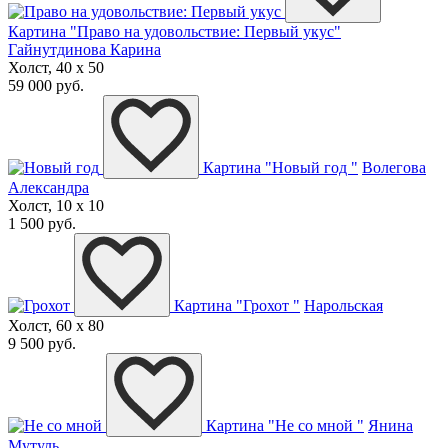
Картина "Право на удовольствие: Первый укус"
Гайнутдинова Карина
Холст, 40 x 50
59 000 руб.
Картина "Новый год "
Волегова
Александра
Холст, 10 x 10
1 500 руб.
Картина "Грохот "
Нарольская
Холст, 60 x 80
9 500 руб.
Картина "Не со мной "
Янина
Мутуль