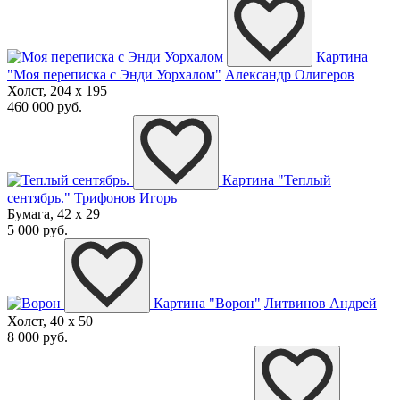
Картина
"Моя переписка с Энди Уорхалом"
Александр Олигеров
Холст, 204 x 195
460 000 руб.
Картина "Теплый
сентябрь."
Трифонов Игорь
Бумага, 42 x 29
5 000 руб.
Картина "Ворон"
Литвинов Андрей
Холст, 40 x 50
8 000 руб.