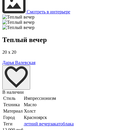
Смотреть в интерьере
Теплый вечер
20 x 20
Дарья Валевская
В наличии
Стиль
Импрессионизм
Техника
Масло
Материал
Холст
Город
Красноярск
Теги
летний вечер
закат
облака
12 000 руб.