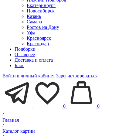
Екатеринбург
Новосибирск
Казань
Самара
Ростов на Дону
Уфа
Красноярск
Краснодар
Подборки
О галерее
Доставка и оплата
Блог
Войти в личный кабинет
Зарегистрироваться
0
0
/
Главная
/
Каталог картин