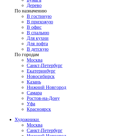
Дерево
По назначению
В гостиную
В прихожую
В офис
В спальню
Для кухни
Для лофта
В детскую
По городам
Москва
Санкт-Петербург
Екатеринбург
Новосибирск
Казань
Нижний Новгород
Самара
Ростов-на-Дону
Уфа
Красноярск
Художники
Москва
Санкт-Петербург
Нижний Новгород