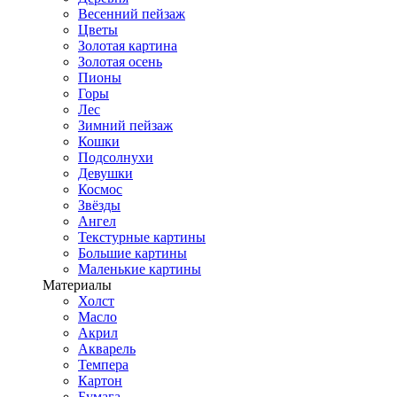
Весенний пейзаж
Цветы
Золотая картина
Золотая осень
Пионы
Горы
Лес
Зимний пейзаж
Кошки
Подсолнухи
Девушки
Космос
Звёзды
Ангел
Текстурные картины
Большие картины
Маленькие картины
Материалы
Холст
Масло
Акрил
Акварель
Темпера
Картон
Бумага