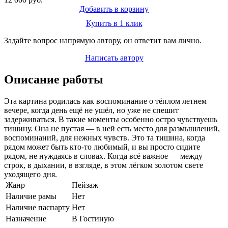
Добавить в корзину
Купить в 1 клик
Задайте вопрос напрямую автору, он ответит вам лично.
Написать автору
Описание работы
Эта картина родилась как воспоминание о тёплом летнем
вечере, когда день ещё не ушёл, но уже не спешит
задерживаться. В такие моменты особенно остро чувствуешь
тишину. Она не пустая — в ней есть место для размышлений,
воспоминаний, для нежных чувств. Это та тишина, когда
рядом может быть кто-то любимый, и вы просто сидите
рядом, не нуждаясь в словах. Когда всё важное — между
строк, в дыхании, в взгляде, в этом лёгком золотом свете
уходящего дня.
Жанр
Пейзаж
Наличие рамы
Нет
Наличие паспарту
Нет
Назначение
В Гостиную