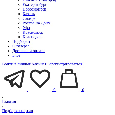
Екатеринбург
Новосибирск
Казань
Самара
Ростов на Дону
Уфа
Красноярск
Краснодар
Подборки
О галерее
Доставка и оплата
Блог
Войти в личный кабинет
Зарегистрироваться
0
0
/
Главная
/
Подборки картин