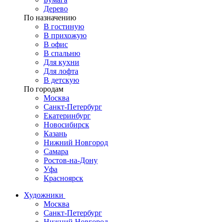
Дерево
По назначению
В гостиную
В прихожую
В офис
В спальню
Для кухни
Для лофта
В детскую
По городам
Москва
Санкт-Петербург
Екатеринбург
Новосибирск
Казань
Нижний Новгород
Самара
Ростов-на-Дону
Уфа
Красноярск
Художники
Москва
Санкт-Петербург
Нижний Новгород