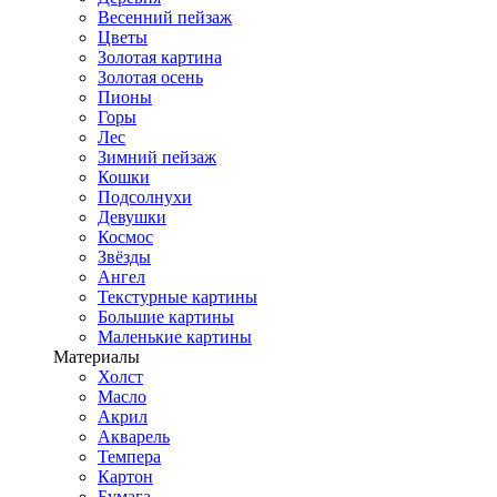
Весенний пейзаж
Цветы
Золотая картина
Золотая осень
Пионы
Горы
Лес
Зимний пейзаж
Кошки
Подсолнухи
Девушки
Космос
Звёзды
Ангел
Текстурные картины
Большие картины
Маленькие картины
Материалы
Холст
Масло
Акрил
Акварель
Темпера
Картон
Бумага