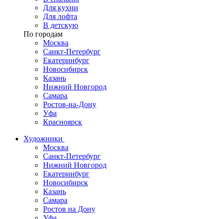
Для кухни
Для лофта
В детскую
По городам
Москва
Санкт-Петербург
Екатеринбург
Новосибирск
Казань
Нижний Новгород
Самара
Ростов-на-Дону
Уфа
Красноярск
Художники
Москва
Санкт-Петербург
Нижний Новгород
Екатеринбург
Новосибирск
Казань
Самара
Ростов на Дону
Уфа