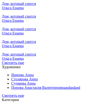
Дом, который снится
Ольга Енаева
Дом, который снится
Ольга Енаева
Дом, который снится
Ольга Енаева
Дом, который снится
Ольга Енаева
Дом, который снится
Ольга Енаева
Смотреть еще
Художники
Ищенко Анна
Столярова Анна
Сударева Анна
Попова Анастасия Валентиновнаasdasdasd
Смотреть еще
Категории