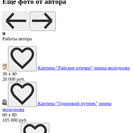
Еще фото от автора
Работы автора
Картина "Райские птички"
ирина молодцова
30 x 40
20 000 руб.
Картина "Одинокий путник"
ирина
молодцова
60 x 80
105 000 руб.