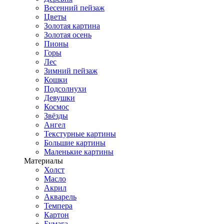
Весенний пейзаж
Цветы
Золотая картина
Золотая осень
Пионы
Горы
Лес
Зимний пейзаж
Кошки
Подсолнухи
Девушки
Космос
Звёзды
Ангел
Текстурные картины
Большие картины
Маленькие картины
Материалы
Холст
Масло
Акрил
Акварель
Темпера
Картон
Бумага