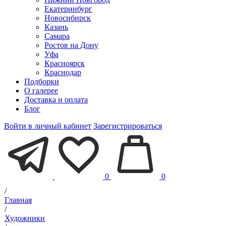
Екатеринбург
Новосибирск
Казань
Самара
Ростов на Дону
Уфа
Красноярск
Краснодар
Подборки
О галерее
Доставка и оплата
Блог
Войти в личный кабинет
Зарегистрироваться
0
0
/
Главная
/
Художники