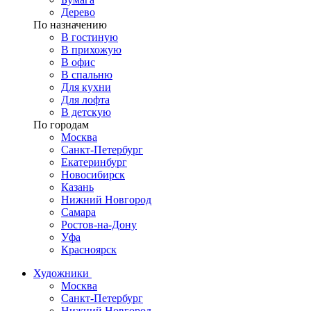
Дерево
По назначению
В гостиную
В прихожую
В офис
В спальню
Для кухни
Для лофта
В детскую
По городам
Москва
Санкт-Петербург
Екатеринбург
Новосибирск
Казань
Нижний Новгород
Самара
Ростов-на-Дону
Уфа
Красноярск
Художники
Москва
Санкт-Петербург
Нижний Новгород