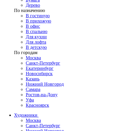
Дерево
По назначению
В гостиную
В прихожую
В офис
В спальню
Для кухни
Для лофта
В детскую
По городам
Москва
Санкт-Петербург
Екатеринбург
Новосибирск
Казань
Нижний Новгород
Самара
Ростов-на-Дону
Уфа
Красноярск
Художники
Москва
Санкт-Петербург
Нижний Новгород