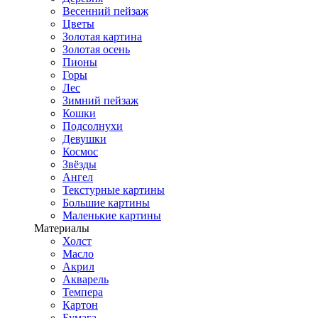
Весенний пейзаж
Цветы
Золотая картина
Золотая осень
Пионы
Горы
Лес
Зимний пейзаж
Кошки
Подсолнухи
Девушки
Космос
Звёзды
Ангел
Текстурные картины
Большие картины
Маленькие картины
Материалы
Холст
Масло
Акрил
Акварель
Темпера
Картон
Бумага