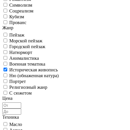
Символизм
Соцреализм
Кубизм
Прованс
Жанр
Пейзаж
Морской пейзаж
Городской пейзаж
Натюрморт
Анималистика
Военная тематика
Историческая живопись
Ню (обнаженная натура)
Портрет
Религиозный жанр
С сюжетом
Цена
Техника
Масло