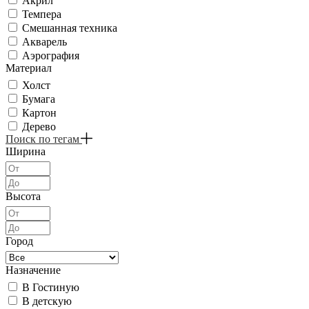
Акрил
Темпера
Смешанная техника
Акварель
Аэрография
Материал
Холст
Бумага
Картон
Дерево
Поиск по тегам
Ширина
Высота
Город
Назначение
В Гостиную
В детскую