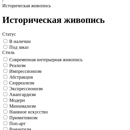
/
Историческая живопись
Историческая живопись
Статус
В наличии
Под заказ
Стиль
Современная интерьерная живопись
Реализм
Импрессионизм
Абстракция
Сюрреализм
Экспрессионизм
Авангардизм
Модерн
Минимализм
Наивное искусство
Примитивизм
Поп-арт
Романтизм