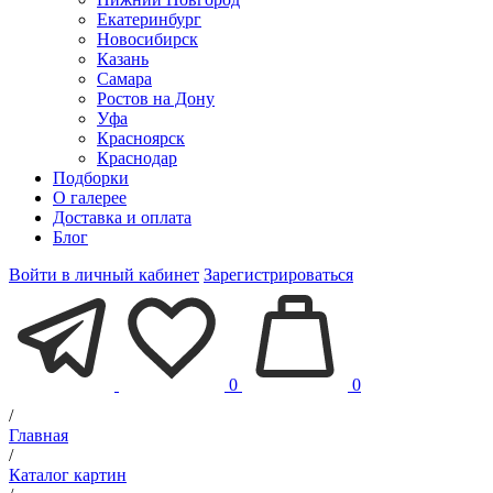
Екатеринбург
Новосибирск
Казань
Самара
Ростов на Дону
Уфа
Красноярск
Краснодар
Подборки
О галерее
Доставка и оплата
Блог
Войти в личный кабинет
Зарегистрироваться
0
0
/
Главная
/
Каталог картин