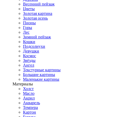
Весенний пейзаж
Цветы
Золотая картина
Золотая осень
Пионы
Горы
Лес
Зимний пейзаж
Кошки
Подсолнухи
Девушки
Космос
Звёзды
Ангел
Текстурные картины
Большие картины
Маленькие картины
Материалы
Холст
Масло
Акрил
Акварель
Темпера
Картон
Бумага