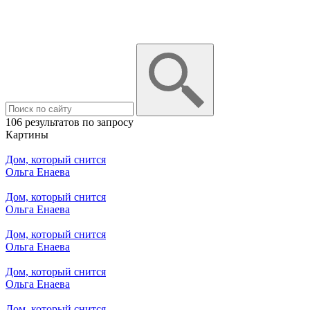
106 результатов по запросу
Картины
Дом, который снится
Ольга Енаева
Дом, который снится
Ольга Енаева
Дом, который снится
Ольга Енаева
Дом, который снится
Ольга Енаева
Дом, который снится