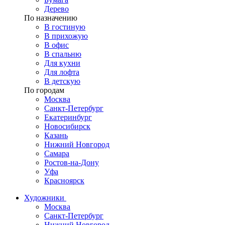
Дерево
По назначению
В гостиную
В прихожую
В офис
В спальню
Для кухни
Для лофта
В детскую
По городам
Москва
Санкт-Петербург
Екатеринбург
Новосибирск
Казань
Нижний Новгород
Самара
Ростов-на-Дону
Уфа
Красноярск
Художники
Москва
Санкт-Петербург
Нижний Новгород