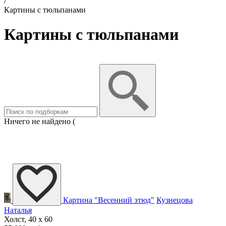
/
Картины с тюльпанами
Картины с тюльпанами
Ничего не найдено (
Картина "Весенний этюд"
Кузнецова
Наталья
Холст, 40 x 60