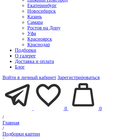
Екатеринбург
Новосибирск
Казань
Самара
Ростов на Дону
Уфа
Красноярск
Краснодар
Подборки
О галерее
Доставка и оплата
Блог
Войти в личный кабинет
Зарегистрироваться
0
0
/
Главная
/
Подборки картин