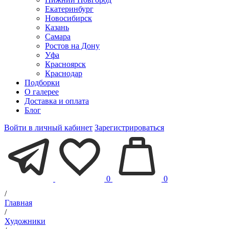
Екатеринбург
Новосибирск
Казань
Самара
Ростов на Дону
Уфа
Красноярск
Краснодар
Подборки
О галерее
Доставка и оплата
Блог
Войти в личный кабинет
Зарегистрироваться
0
0
/
Главная
/
Художники