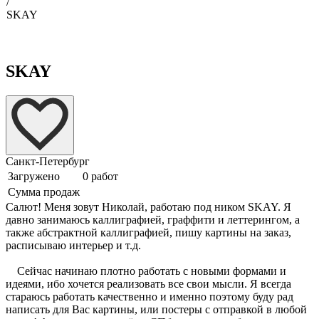
/
SKAY
SKAY
Санкт-Петербург
Загружено
0 работ
Сумма продаж
Салют! Меня зовут Николай, работаю под ником SKAY. Я
давно занимаюсь каллиграфией, граффити и леттерингом, а
также абстрактной каллиграфией, пишу картины на заказ,
расписываю интерьер и т.д.
Сейчас начинаю плотно работать с новыми формами и
идеями, ибо хочется реализовать все свои мысли. Я всегда
стараюсь работать качественно и именно поэтому буду рад
написать для Вас картины, или постеры с отправкой в любой