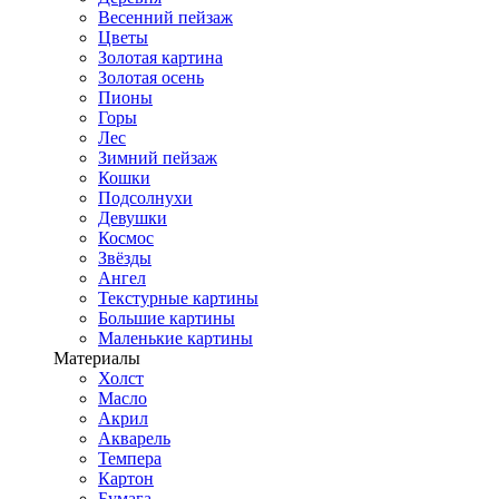
Весенний пейзаж
Цветы
Золотая картина
Золотая осень
Пионы
Горы
Лес
Зимний пейзаж
Кошки
Подсолнухи
Девушки
Космос
Звёзды
Ангел
Текстурные картины
Большие картины
Маленькие картины
Материалы
Холст
Масло
Акрил
Акварель
Темпера
Картон
Бумага