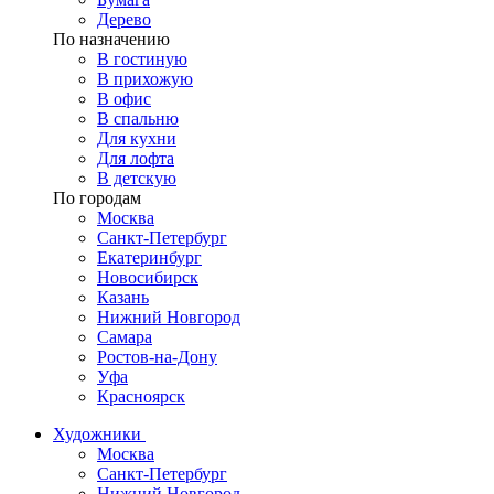
Дерево
По назначению
В гостиную
В прихожую
В офис
В спальню
Для кухни
Для лофта
В детскую
По городам
Москва
Санкт-Петербург
Екатеринбург
Новосибирск
Казань
Нижний Новгород
Самара
Ростов-на-Дону
Уфа
Красноярск
Художники
Москва
Санкт-Петербург
Нижний Новгород