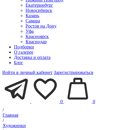
Екатеринбург
Новосибирск
Казань
Самара
Ростов на Дону
Уфа
Красноярск
Краснодар
Подборки
О галерее
Доставка и оплата
Блог
Войти в личный кабинет
Зарегистрироваться
0
0
/
Главная
/
Художники