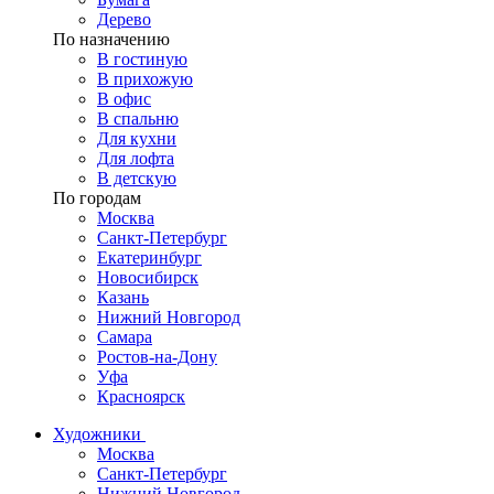
Дерево
По назначению
В гостиную
В прихожую
В офис
В спальню
Для кухни
Для лофта
В детскую
По городам
Москва
Санкт-Петербург
Екатеринбург
Новосибирск
Казань
Нижний Новгород
Самара
Ростов-на-Дону
Уфа
Красноярск
Художники
Москва
Санкт-Петербург
Нижний Новгород