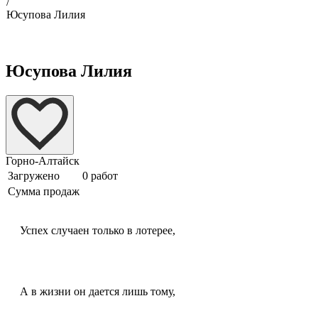
/
Юсупова Лилия
Юсупова Лилия
Горно-Алтайск
Загружено
0 работ
Сумма продаж
Успех случаен только в лотерее,
А в жизни он дается лишь тому,