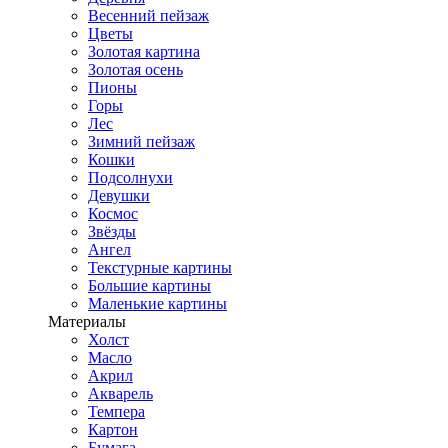
Весенний пейзаж
Цветы
Золотая картина
Золотая осень
Пионы
Горы
Лес
Зимний пейзаж
Кошки
Подсолнухи
Девушки
Космос
Звёзды
Ангел
Текстурные картины
Большие картины
Маленькие картины
Материалы
Холст
Масло
Акрил
Акварель
Темпера
Картон
Бумага