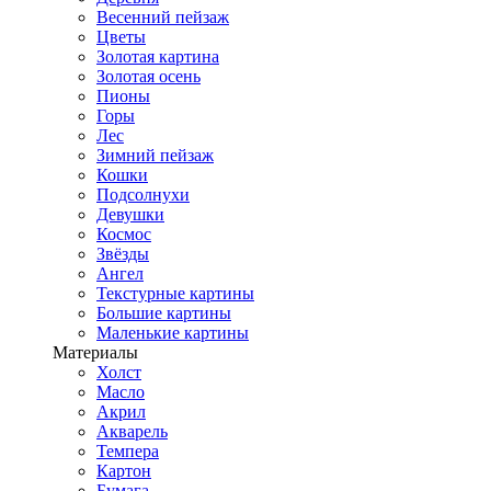
Весенний пейзаж
Цветы
Золотая картина
Золотая осень
Пионы
Горы
Лес
Зимний пейзаж
Кошки
Подсолнухи
Девушки
Космос
Звёзды
Ангел
Текстурные картины
Большие картины
Маленькие картины
Материалы
Холст
Масло
Акрил
Акварель
Темпера
Картон
Бумага