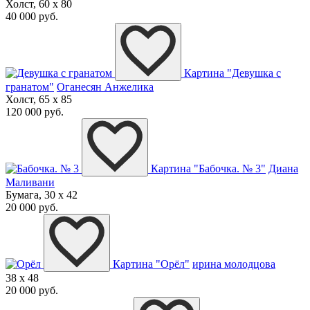
Холст, 60 x 80
40 000 руб.
Картина "Девушка с
гранатом"
Оганесян Анжелика
Холст, 65 x 85
120 000 руб.
Картина "Бабочка. № 3"
Диана
Маливани
Бумага, 30 x 42
20 000 руб.
Картина "Орёл"
ирина молодцова
38 x 48
20 000 руб.