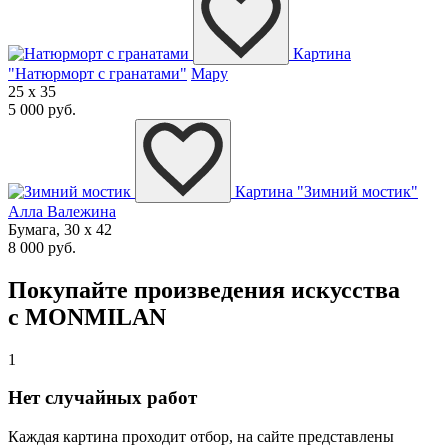
Картина
"Натюрморт с гранатами"
Мару
25 x 35
5 000 руб.
Картина "Зимний мостик"
Алла Валежина
Бумага, 30 x 42
8 000 руб.
Покупайте произведения искусства
с MONMILAN
1
Нет случайных работ
Каждая картина проходит отбор, на сайте представлены