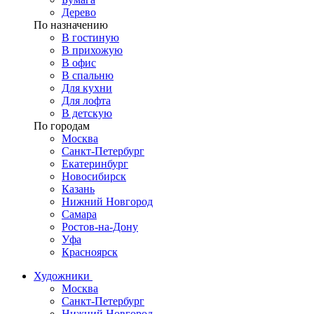
Дерево
По назначению
В гостиную
В прихожую
В офис
В спальню
Для кухни
Для лофта
В детскую
По городам
Москва
Санкт-Петербург
Екатеринбург
Новосибирск
Казань
Нижний Новгород
Самара
Ростов-на-Дону
Уфа
Красноярск
Художники
Москва
Санкт-Петербург
Нижний Новгород