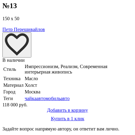
№13
150 x 50
Петр Перешивайлов
В наличии
Импрессионизм, Реализм, Современная
Стиль
интерьерная живопись
Техника
Масло
Материал
Холст
Город
Москва
Теги
чайка
автомобиль
авто
118 000 руб.
Добавить в корзину
Купить в 1 клик
Задайте вопрос напрямую автору, он ответит вам лично.