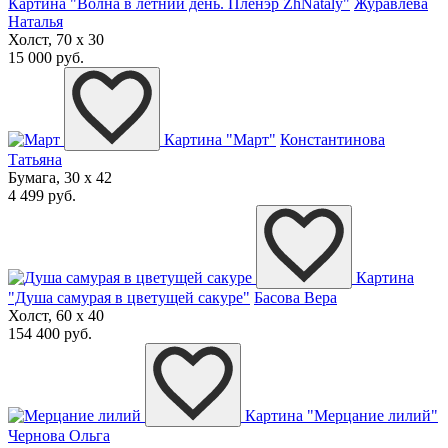
Картина "Волна в летний день. Пленэр ZhNataly"
Журавлёва
Наталья
Холст, 70 x 30
15 000 руб.
Картина "Март"
Константинова
Татьяна
Бумага, 30 x 42
4 499 руб.
Картина
"Душа самурая в цветущей сакуре"
Басова Вера
Холст, 60 x 40
154 400 руб.
Картина "Мерцание лилий"
Чернова Ольга