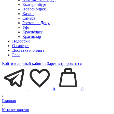
Екатеринбург
Новосибирск
Казань
Самара
Ростов на Дону
Уфа
Красноярск
Краснодар
Подборки
О галерее
Доставка и оплата
Блог
Войти в личный кабинет
Зарегистрироваться
0
0
/
Главная
/
Каталог картин