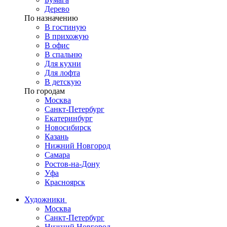
Дерево
По назначению
В гостиную
В прихожую
В офис
В спальню
Для кухни
Для лофта
В детскую
По городам
Москва
Санкт-Петербург
Екатеринбург
Новосибирск
Казань
Нижний Новгород
Самара
Ростов-на-Дону
Уфа
Красноярск
Художники
Москва
Санкт-Петербург
Нижний Новгород