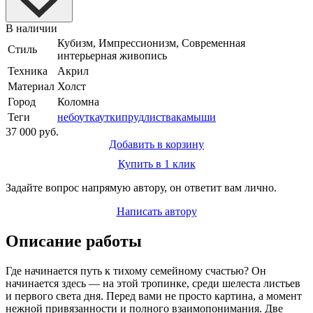
В наличии
Кубизм, Импрессионизм, Современная
Стиль
интерьерная живопись
Техника
Акрил
Материал
Холст
Город
Коломна
Теги
небо
утка
утки
пруд
листва
камыши
37 000 руб.
Добавить в корзину
Купить в 1 клик
Задайте вопрос напрямую автору, он ответит вам лично.
Написать автору
Описание работы
Где начинается путь к тихому семейному счастью? Он
начинается здесь — на этой тропинке, среди шелеста листьев
и первого света дня. Перед вами не просто картина, а момент
нежной привязанности и полного взаимопонимания. Две