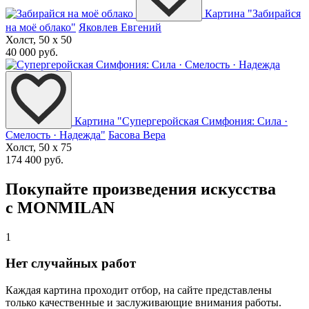
Картина "Забирайся
на моё облако"
Яковлев Евгений
Холст, 50 x 50
40 000 руб.
Картина "Супергеройская Симфония: Сила ·
Смелость · Надежда"
Басова Вера
Холст, 50 x 75
174 400 руб.
Покупайте произведения искусства
с MONMILAN
1
Нет случайных работ
Каждая картина проходит отбор, на сайте представлены
только качественные и заслуживающие внимания работы.