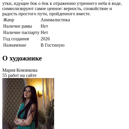
утки, идущие бок о бок к отражению утреннего неба в воде,
символизируют самое ценное: верность, спокойствие и
радость простого пути, пройденного вместе.
Жанр
Анималистика
Наличие рамы
Нет
Наличие паспарту
Нет
Год создания
2026
Назначение
В Гостиную
О художнике
Мария Комзикова
55 работ на сайте