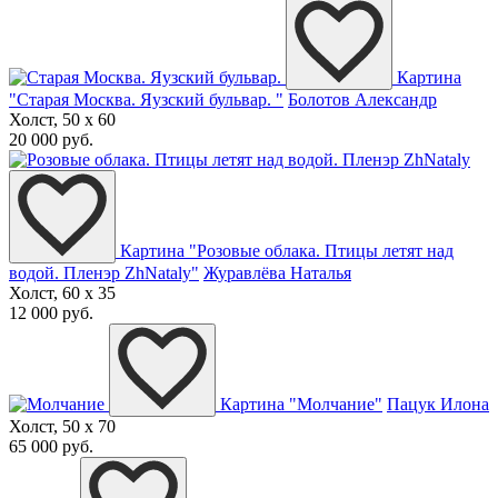
Картина
"Старая Москва. Яузский бульвар. "
Болотов Александр
Холст, 50 x 60
20 000 руб.
Картина "Розовые облака. Птицы летят над
водой. Пленэр ZhNataly"
Журавлёва Наталья
Холст, 60 x 35
12 000 руб.
Картина "Молчание"
Пацук Илона
Холст, 50 x 70
65 000 руб.