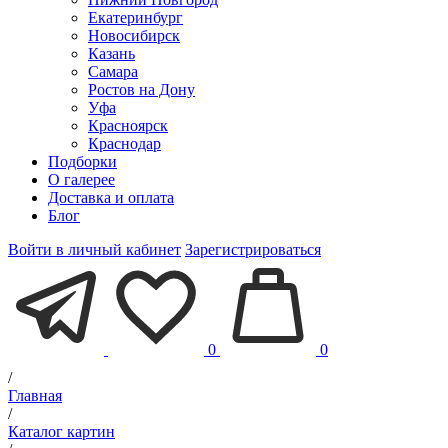
Екатеринбург
Новосибирск
Казань
Самара
Ростов на Дону
Уфа
Красноярск
Краснодар
Подборки
О галерее
Доставка и оплата
Блог
Войти в личный кабинет
Зарегистрироваться
0
0
/
Главная
/
Каталог картин