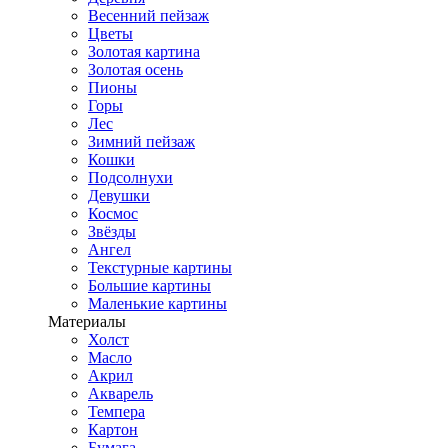
Весенний пейзаж
Цветы
Золотая картина
Золотая осень
Пионы
Горы
Лес
Зимний пейзаж
Кошки
Подсолнухи
Девушки
Космос
Звёзды
Ангел
Текстурные картины
Большие картины
Маленькие картины
Материалы
Холст
Масло
Акрил
Акварель
Темпера
Картон
Бумага