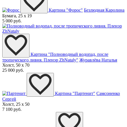
Картина "Форос"
Безлюдная Каролина
Бумага, 25 x 19
5 000 руб.
Картина "Полноводный водопад, после
тропического ливня. Пленэр ZhNataly"
Журавлёва Наталья
Холст, 50 x 70
25 000 руб.
Картина "Партенит"
Самсоненко
Сергей
Холст, 25 x 50
7 100 руб.