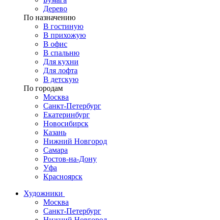
Дерево
По назначению
В гостиную
В прихожую
В офис
В спальню
Для кухни
Для лофта
В детскую
По городам
Москва
Санкт-Петербург
Екатеринбург
Новосибирск
Казань
Нижний Новгород
Самара
Ростов-на-Дону
Уфа
Красноярск
Художники
Москва
Санкт-Петербург
Нижний Новгород