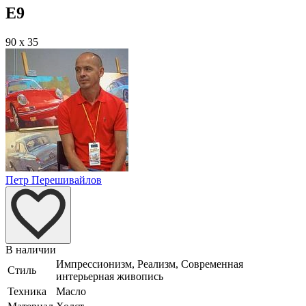
E9
90 x 35
Петр Перешивайлов
В наличии
Импрессионизм, Реализм, Современная
Стиль
интерьерная живопись
Техника
Масло