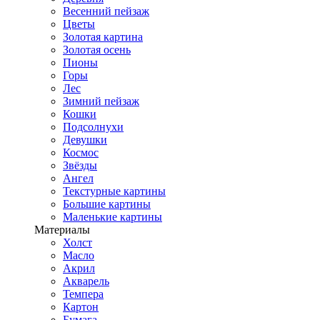
Весенний пейзаж
Цветы
Золотая картина
Золотая осень
Пионы
Горы
Лес
Зимний пейзаж
Кошки
Подсолнухи
Девушки
Космос
Звёзды
Ангел
Текстурные картины
Большие картины
Маленькие картины
Материалы
Холст
Масло
Акрил
Акварель
Темпера
Картон
Бумага