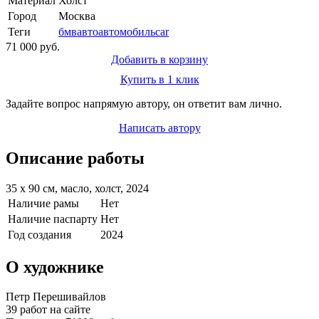
Материал
Холст
Город
Москва
Теги
бмв
авто
автомобиль
car
71 000 руб.
Добавить в корзину
Купить в 1 клик
Задайте вопрос напрямую автору, он ответит вам лично.
Написать автору
Описание работы
35 х 90 см, масло, холст, 2024
Наличие рамы
Нет
Наличие паспарту
Нет
Год создания
2024
О художнике
Петр Перешивайлов
39 работ на сайте