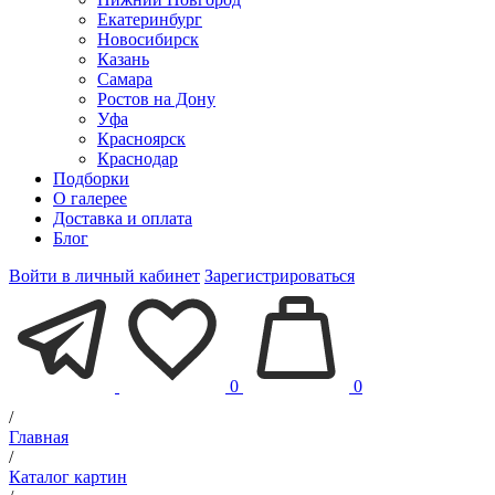
Екатеринбург
Новосибирск
Казань
Самара
Ростов на Дону
Уфа
Красноярск
Краснодар
Подборки
О галерее
Доставка и оплата
Блог
Войти в личный кабинет
Зарегистрироваться
0
0
/
Главная
/
Каталог картин