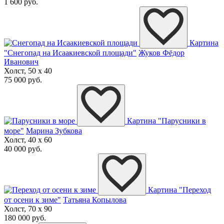
1 600 руб.
Картина
"Снегопад на Исаакиевской площади"
Жуков Фёдор
Иванович
Холст, 50 x 40
75 000 руб.
Картина "Парусники в
море"
Марина Зубкова
Холст, 40 x 60
40 000 руб.
Картина "Переход
от осени к зиме"
Татьяна Копылова
Холст, 70 x 90
180 000 руб.