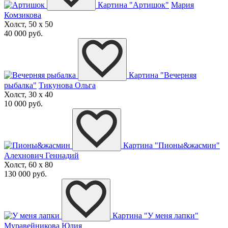
Картина "Артишок"
Мария
Комзикова
Холст, 50 x 50
40 000 руб.
Картина "Вечерняя
рыбалка"
Тикунова Ольга
Холст, 30 x 40
10 000 руб.
Картина "Пионы&жасмин"
Алехнович Геннадий
Холст, 60 x 80
130 000 руб.
Картина "У меня лапки"
Муравейникова Юлия