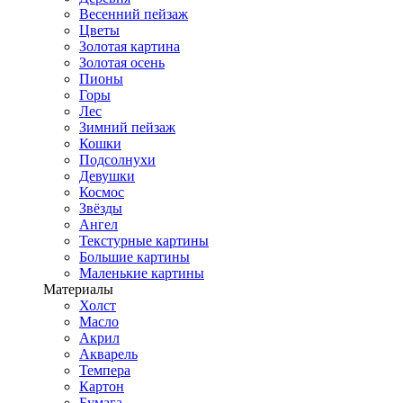
Весенний пейзаж
Цветы
Золотая картина
Золотая осень
Пионы
Горы
Лес
Зимний пейзаж
Кошки
Подсолнухи
Девушки
Космос
Звёзды
Ангел
Текстурные картины
Большие картины
Маленькие картины
Материалы
Холст
Масло
Акрил
Акварель
Темпера
Картон
Бумага