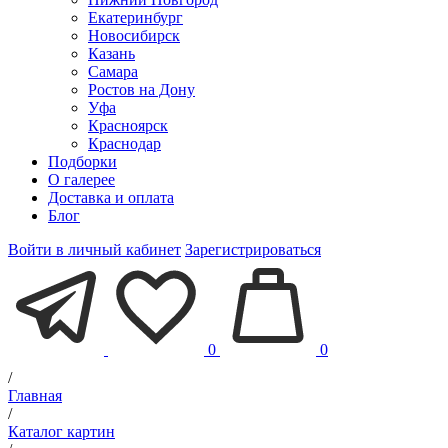
Екатеринбург
Новосибирск
Казань
Самара
Ростов на Дону
Уфа
Красноярск
Краснодар
Подборки
О галерее
Доставка и оплата
Блог
Войти в личный кабинет
Зарегистрироваться
0
0
/
Главная
/
Каталог картин