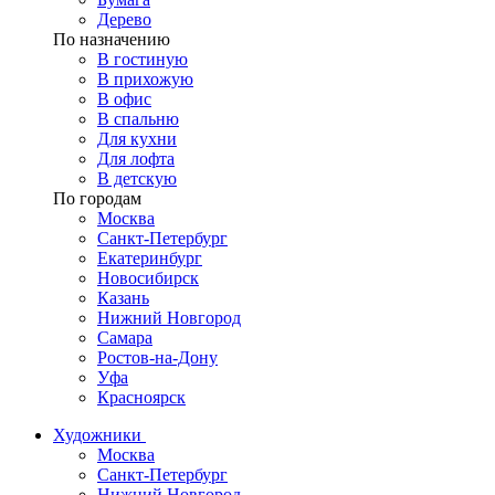
Дерево
По назначению
В гостиную
В прихожую
В офис
В спальню
Для кухни
Для лофта
В детскую
По городам
Москва
Санкт-Петербург
Екатеринбург
Новосибирск
Казань
Нижний Новгород
Самара
Ростов-на-Дону
Уфа
Красноярск
Художники
Москва
Санкт-Петербург
Нижний Новгород