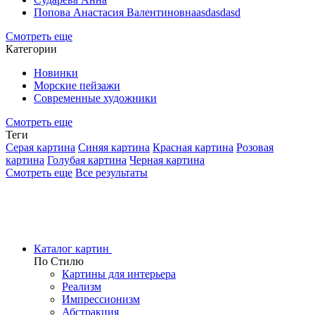
Попова Анастасия Валентиновнаasdasdasd
Смотреть еще
Категории
Новинки
Морские пейзажи
Современные художники
Смотреть еще
Теги
Серая картина
Синяя картина
Красная картина
Розовая
картина
Голубая картина
Черная картина
Смотреть еще
Все результаты
Каталог картин
По Стилю
Картины для интерьера
Реализм
Импрессионизм
Абстракция