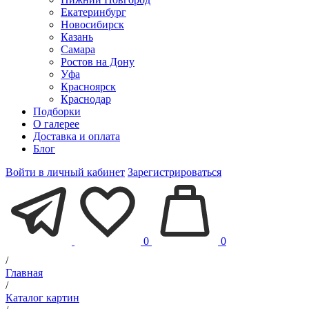
Екатеринбург
Новосибирск
Казань
Самара
Ростов на Дону
Уфа
Красноярск
Краснодар
Подборки
О галерее
Доставка и оплата
Блог
Войти в личный кабинет
Зарегистрироваться
0
0
/
Главная
/
Каталог картин