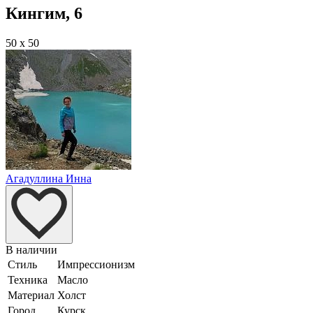
Кингим, 6
50 x 50
Агадуллина Инна
В наличии
Стиль
Импрессионизм
Техника
Масло
Материал
Холст
Город
Курск