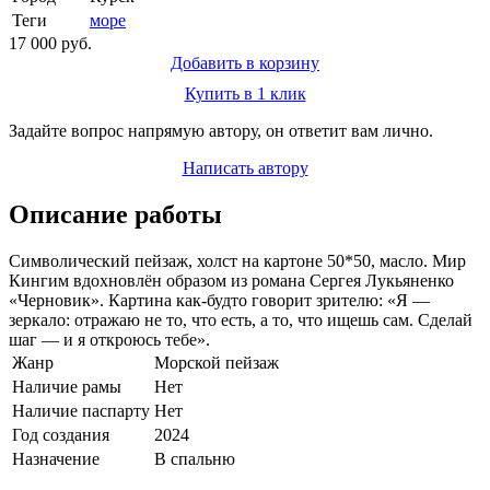
Теги
море
17 000 руб.
Добавить в корзину
Купить в 1 клик
Задайте вопрос напрямую автору, он ответит вам лично.
Написать автору
Описание работы
Символический пейзаж, холст на картоне 50*50, масло. Мир
Кингим вдохновлён образом из романа Сергея Лукьяненко
«Черновик». Картина как-будто говорит зрителю: «Я —
зеркало: отражаю не то, что есть, а то, что ищешь сам. Сделай
шаг — и я откроюсь тебе».
Жанр
Морской пейзаж
Наличие рамы
Нет
Наличие паспарту
Нет
Год создания
2024
Назначение
В спальню