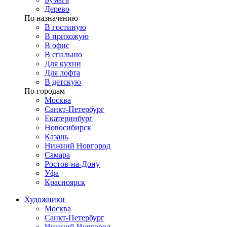
Дерево
По назначению
В гостиную
В прихожую
В офис
В спальню
Для кухни
Для лофта
В детскую
По городам
Москва
Санкт-Петербург
Екатеринбург
Новосибирск
Казань
Нижний Новгород
Самара
Ростов-на-Дону
Уфа
Красноярск
Художники
Москва
Санкт-Петербург
Нижний Новгород