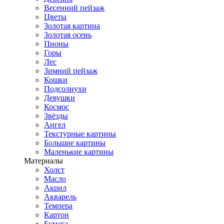
Весенний пейзаж
Цветы
Золотая картина
Золотая осень
Пионы
Горы
Лес
Зимний пейзаж
Кошки
Подсолнухи
Девушки
Космос
Звёзды
Ангел
Текстурные картины
Большие картины
Маленькие картины
Материалы
Холст
Масло
Акрил
Акварель
Темпера
Картон
Бумага