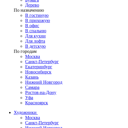
Дерево
По назначению
В гостиную
В прихожую
В офис
В спальню
Для кухни
Для лофта
В детскую
По городам
Москва
Санкт-Петербург
Екатеринбург
Новосибирск
Казань
Нижний Новгород
Самара
Ростов-на-Дону
Уфа
Красноярск
Художники
Москва
Санкт-Петербург
Нижний Новгород