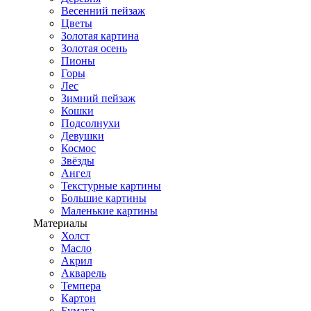
Весенний пейзаж
Цветы
Золотая картина
Золотая осень
Пионы
Горы
Лес
Зимний пейзаж
Кошки
Подсолнухи
Девушки
Космос
Звёзды
Ангел
Текстурные картины
Большие картины
Маленькие картины
Материалы
Холст
Масло
Акрил
Акварель
Темпера
Картон
Бумага