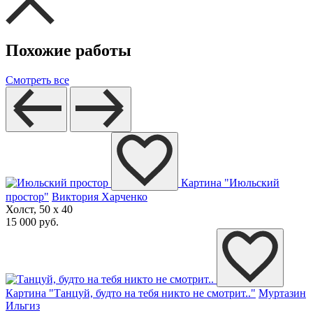
Похожие работы
Смотреть все
Картина "Июльский
простор"
Виктория Харченко
Холст, 50 x 40
15 000 руб.
Картина "Танцуй, будто на тебя никто не смотрит.."
Муртазин
Ильгиз