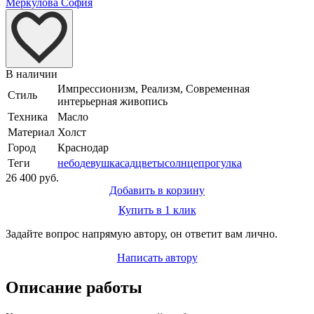
Меркулова София
В наличии
Импрессионизм, Реализм, Современная
Стиль
интерьерная живопись
Техника
Масло
Материал
Холст
Город
Краснодар
Теги
небо
девушка
сад
цветы
солнце
прогулка
26 400 руб.
Добавить в корзину
Купить в 1 клик
Задайте вопрос напрямую автору, он ответит вам лично.
Написать автору
Описание работы