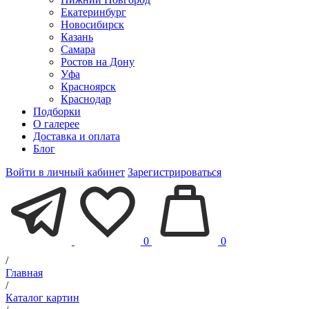
Екатеринбург
Новосибирск
Казань
Самара
Ростов на Дону
Уфа
Красноярск
Краснодар
Подборки
О галерее
Доставка и оплата
Блог
Войти в личный кабинет
Зарегистрироваться
0
0
/
Главная
/
Каталог картин