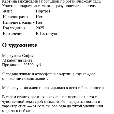
Картина вдохновлена прогулкой по ботаническому саду.
Холст на подрамнике, можно сразу повесить на стену
Жанр
Портрет
Наличие рамы
Нет
Наличие паспарту
Нет
Год создания
2025
Назначение
В Гостиную
О художнике
Меркулова София
73 работ на сайте
Продано на 30500 руб.
Я создаю живые и атмосферные картины, где каждое
мгновение словно дышит.
Моё искусство живо и я вкладываю в него себя полностью.
В своём стиле я соединяю яркие, насыщенные цвета с
чувственной текстурой мазка, чтобы передать эмоции и
характер сцен — от солнечного сада до тихой улочки или
морского пейзажа.