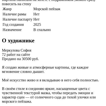
повесить на стену
Жанр
Морской пейзаж
Наличие рамы
Нет
Наличие паспарту
Нет
Год создания
2025
Назначение
В спальню
О художнике
Меркулова София
72 работ на сайте
Продано на 30500 руб.
Я создаю живые и атмосферные картины, где каждое
мгновение словно дышит.
Моё искусство живо и я вкладываю в него себя полностью.
В своём стиле я соединяю яркие, насыщенные цвета с
чувственной текстурой мазка, чтобы передать эмоции и
характер сцен — от солнечного сада до тихой улочки или
морского пейзажа.