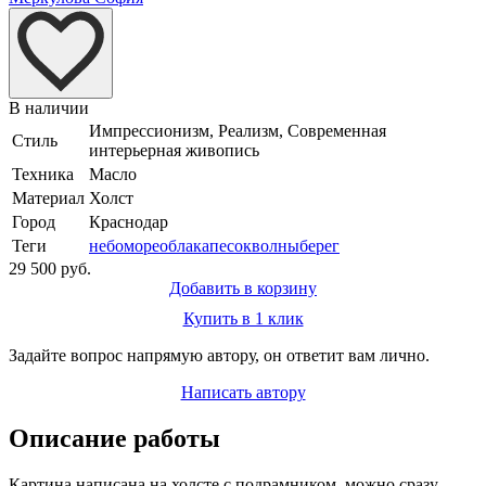
В наличии
Импрессионизм, Реализм, Современная
Стиль
интерьерная живопись
Техника
Масло
Материал
Холст
Город
Краснодар
Теги
небо
море
облака
песок
волны
берег
29 500 руб.
Добавить в корзину
Купить в 1 клик
Задайте вопрос напрямую автору, он ответит вам лично.
Написать автору
Описание работы
Картина написана на холсте с подрамником ,можно сразу