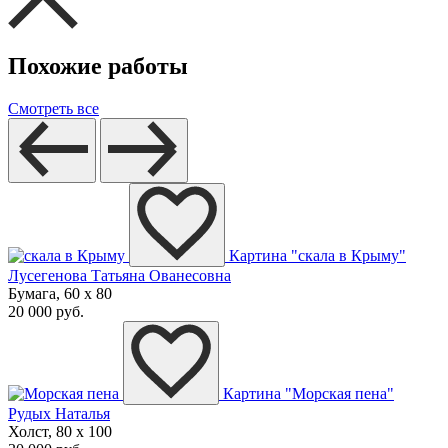
Похожие работы
Смотреть все
Картина "скала в Крыму"
Лусегенова Татьяна Ованесовна
Бумага, 60 x 80
20 000 руб.
Картина "Морская пена"
Рудых Наталья
Холст, 80 x 100