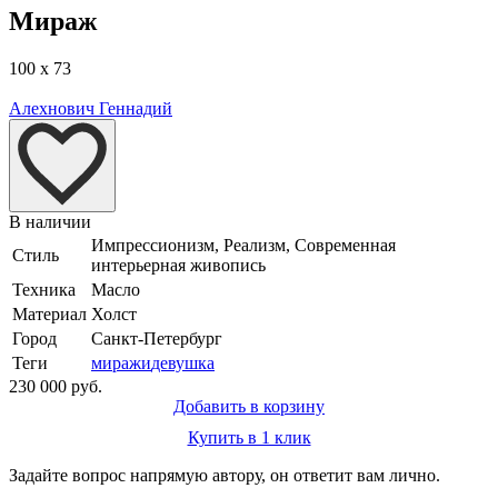
Мираж
100 x 73
Алехнович Геннадий
В наличии
Импрессионизм, Реализм, Современная
Стиль
интерьерная живопись
Техника
Масло
Материал
Холст
Город
Санкт-Петербург
Теги
миражи
девушка
230 000 руб.
Добавить в корзину
Купить в 1 клик
Задайте вопрос напрямую автору, он ответит вам лично.