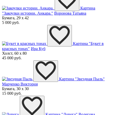
Картина
"Закоулки истории. Анкара."
Воронова Татьяна
Бумага, 29 x 42
5 000 руб.
Картина "Букет в
красных тонах"
Ира Куб
Холст, 60 x 80
45 000 руб.
Картина "Звездная Пыль"
Марченко Виктория
Бумага, 30 x 30
15 000 руб.
Картина "Дорога"
Волегова