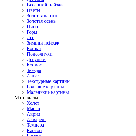
Весенний пейзаж
Цветы
Золотая картина
Золотая осень
Пионы
Горы
Лес
Зимний пейзаж
Кошки
Подсолнухи
Девушки
Космос
Звёзды
Ангел
Текстурные картины
Большие картины
Маленькие картины
Материалы
Холст
Масло
Акрил
Акварель
Темпера
Картон
Бумага