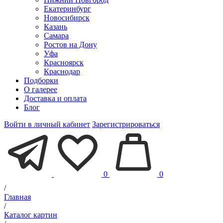
Екатеринбург
Новосибирск
Казань
Самара
Ростов на Дону
Уфа
Красноярск
Краснодар
Подборки
О галерее
Доставка и оплата
Блог
Войти в личный кабинет
Зарегистрироваться
0
0
/
Главная
/
Каталог картин