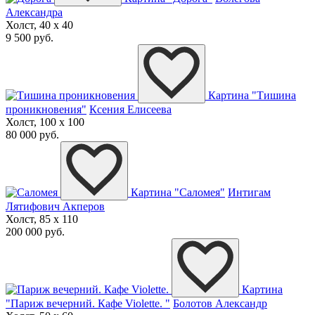
Александра
Холст, 40 x 40
9 500 руб.
Картина "Тишина
проникновения"
Ксения Елисеева
Холст, 100 x 100
80 000 руб.
Картина "Саломея"
Интигам
Лятифович Акперов
Холст, 85 x 110
200 000 руб.
Картина
"Париж вечерний. Кафе Violette. "
Болотов Александр