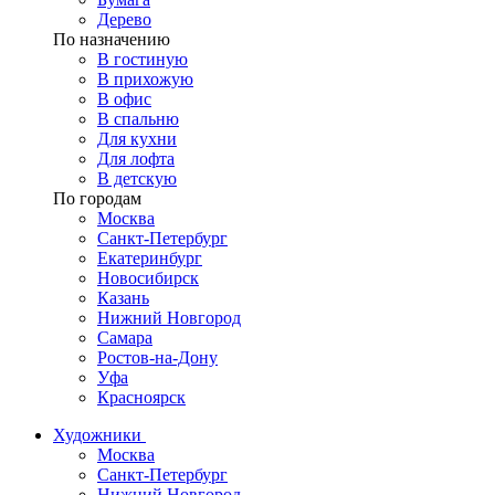
Дерево
По назначению
В гостиную
В прихожую
В офис
В спальню
Для кухни
Для лофта
В детскую
По городам
Москва
Санкт-Петербург
Екатеринбург
Новосибирск
Казань
Нижний Новгород
Самара
Ростов-на-Дону
Уфа
Красноярск
Художники
Москва
Санкт-Петербург
Нижний Новгород