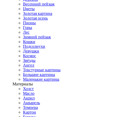
Весенний пейзаж
Цветы
Золотая картина
Золотая осень
Пионы
Горы
Лес
Зимний пейзаж
Кошки
Подсолнухи
Девушки
Космос
Звёзды
Ангел
Текстурные картины
Большие картины
Маленькие картины
Материалы
Холст
Масло
Акрил
Акварель
Темпера
Картон
Бумага