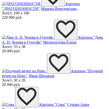
Картина
"ДРАГОЦЕННОСТИ"
Марина Венедиктова
Холст, 100 x 100
220 000 руб.
Картина "Дача
А. П. Чехова в Гурзуфе"
Милосердова Елена
Холст, 55 x 38
20 000 руб.
Картина "Поздний
вечер на Неве."
Иван Шиханов
Холст, 30 x 20
20 000 руб.
Картина "Сова"
Сурова Анна