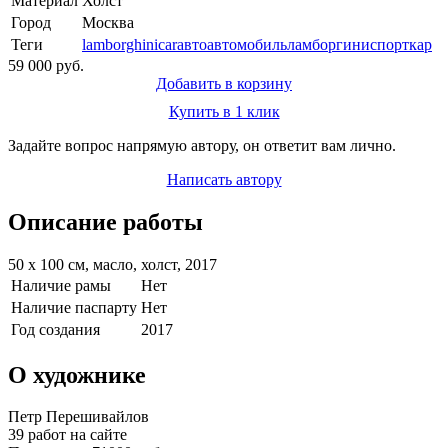
Материал
Холст
Город
Москва
Теги
lamborghini
car
авто
автомобиль
ламборгини
спорткар
59 000 руб.
Добавить в корзину
Купить в 1 клик
Задайте вопрос напрямую автору, он ответит вам лично.
Написать автору
Описание работы
50 х 100 см, масло, холст, 2017
Наличие рамы
Нет
Наличие паспарту
Нет
Год создания
2017
О художнике
Петр Перешивайлов
39 работ на сайте