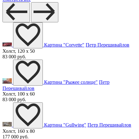
Картина "Corvette"
Петр Перешивайлов
Холст, 120 x 50
83 000 руб.
Картина "Рыжее солнце"
Петр
Перешивайлов
Холст, 100 x 60
83 000 руб.
Картина "Gullwing"
Петр Перешивайлов
Холст, 160 x 80
177 000 руб.