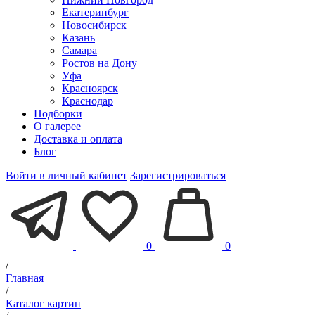
Екатеринбург
Новосибирск
Казань
Самара
Ростов на Дону
Уфа
Красноярск
Краснодар
Подборки
О галерее
Доставка и оплата
Блог
Войти в личный кабинет
Зарегистрироваться
0
0
/
Главная
/
Каталог картин