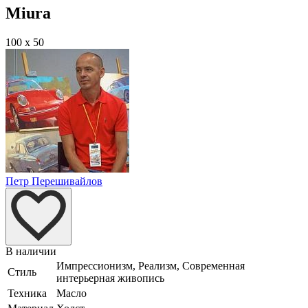
Miura
100 x 50
Петр Перешивайлов
В наличии
Импрессионизм, Реализм, Современная
Стиль
интерьерная живопись
Техника
Масло