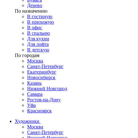
Дерево
По назначению
В гостиную
В прихожую
В офис
В спальню
Для кухни
Для лофта
В детскую
По городам
Москва
Санкт-Петербург
Екатеринбург
Новосибирск
Казань
Нижний Новгород
Самара
Ростов-на-Дону
Уфа
Красноярск
Художники
Москва
Санкт-Петербург
Нижний Новгород