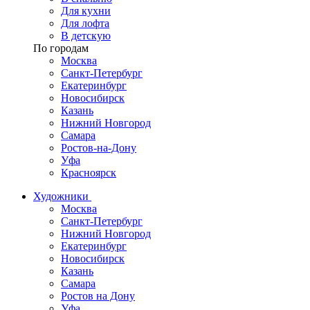
Для кухни
Для лофта
В детскую
По городам
Москва
Санкт-Петербург
Екатеринбург
Новосибирск
Казань
Нижний Новгород
Самара
Ростов-на-Дону
Уфа
Красноярск
Художники
Москва
Санкт-Петербург
Нижний Новгород
Екатеринбург
Новосибирск
Казань
Самара
Ростов на Дону
Уфа