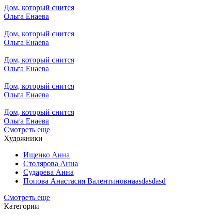
Дом, который снится
Ольга Енаева
Дом, который снится
Ольга Енаева
Дом, который снится
Ольга Енаева
Дом, который снится
Ольга Енаева
Дом, который снится
Ольга Енаева
Смотреть еще
Художники
Ищенко Анна
Столярова Анна
Сударева Анна
Попова Анастасия Валентиновнаasdasdasd
Смотреть еще
Категории