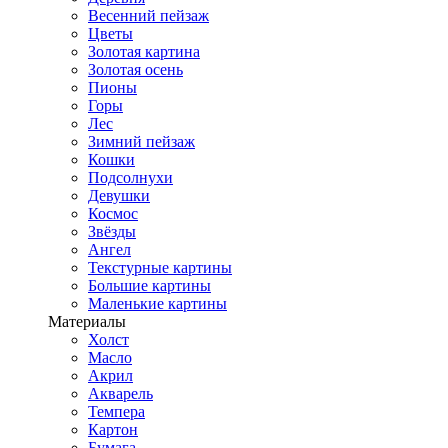
Весенний пейзаж
Цветы
Золотая картина
Золотая осень
Пионы
Горы
Лес
Зимний пейзаж
Кошки
Подсолнухи
Девушки
Космос
Звёзды
Ангел
Текстурные картины
Большие картины
Маленькие картины
Материалы
Холст
Масло
Акрил
Акварель
Темпера
Картон
Бумага