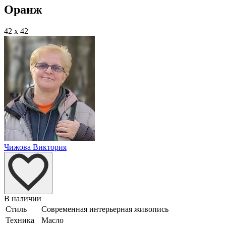
Оранж
42 x 42
Чижова Виктория
В наличии
Стиль
Современная интерьерная живопись
Техника
Масло