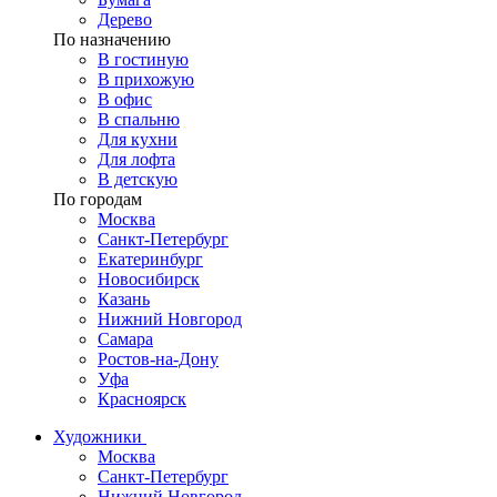
Дерево
По назначению
В гостиную
В прихожую
В офис
В спальню
Для кухни
Для лофта
В детскую
По городам
Москва
Санкт-Петербург
Екатеринбург
Новосибирск
Казань
Нижний Новгород
Самара
Ростов-на-Дону
Уфа
Красноярск
Художники
Москва
Санкт-Петербург
Нижний Новгород