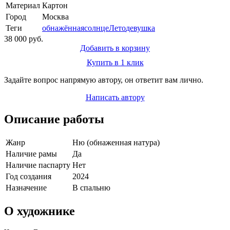
Материал
Картон
Город
Москва
Теги
обнажённая
солнце
Лето
девушка
38 000 руб.
Добавить в корзину
Купить в 1 клик
Задайте вопрос напрямую автору, он ответит вам лично.
Написать автору
Описание работы
Жанр
Ню (обнаженная натура)
Наличие рамы
Да
Наличие паспарту
Нет
Год создания
2024
Назначение
В спальню
О художнике