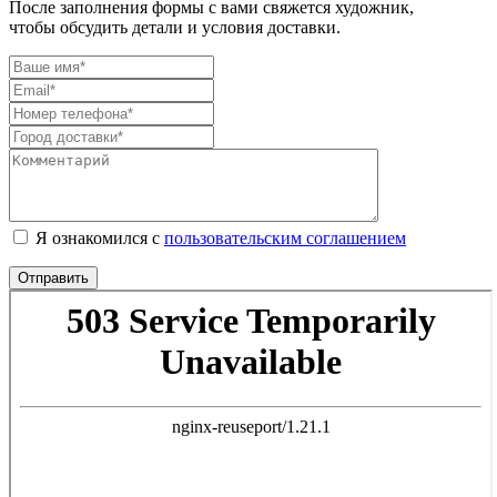
После заполнения формы с вами свяжется художник,
чтобы обсудить детали и условия доставки.
Я ознакомился с
пользовательским соглашением