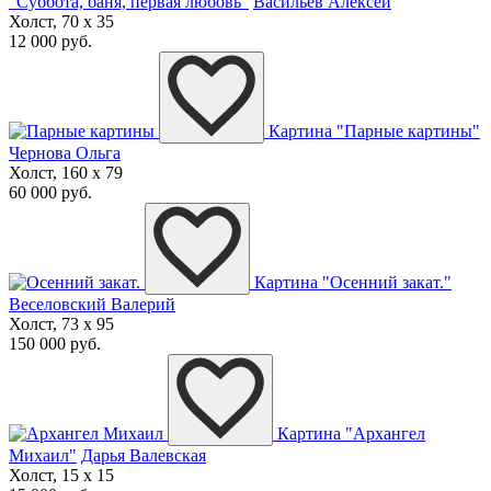
"Суббота, баня, первая любовь"
Васильев Алексей
Холст, 70 x 35
12 000 руб.
Картина "Парные картины"
Чернова Ольга
Холст, 160 x 79
60 000 руб.
Картина "Осенний закат."
Веселовский Валерий
Холст, 73 x 95
150 000 руб.
Картина "Архангел
Михаил"
Дарья Валевская
Холст, 15 x 15