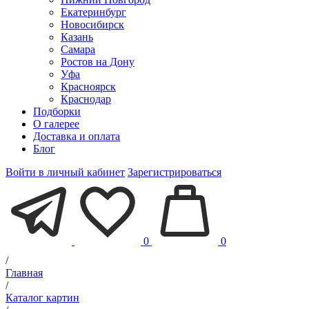
Екатеринбург
Новосибирск
Казань
Самара
Ростов на Дону
Уфа
Красноярск
Краснодар
Подборки
О галерее
Доставка и оплата
Блог
Войти в личный кабинет
Зарегистрироваться
0
0
/
Главная
/
Каталог картин