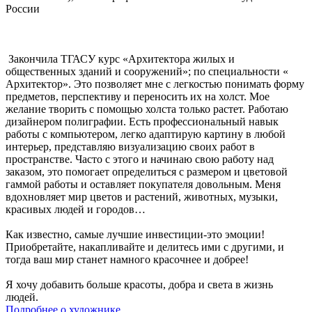
России
Закончила ТГАСУ курс «Архитектора жилых и
общественных зданий и сооружений»; по специальности «
Архитектор». Это позволяет мне с легкостью понимать форму
предметов, перспективу и переносить их на холст. Мое
желание творить с помощью холста только растет. Работаю
дизайнером полиграфии. Есть профессиональный навык
работы с компьютером, легко адаптирую картину в любой
интерьер, представляю визуализацию своих работ в
пространстве. Часто с этого и начинаю свою работу над
заказом, это помогает определиться с размером и цветовой
гаммой работы и оставляет покупателя довольным. Меня
вдохновляет мир цветов и растений, животных, музыки,
красивых людей и городов…
Как известно, самые лучшие инвестиции-это эмоции!
Приобретайте, накапливайте и делитесь ими с другими, и
тогда ваш мир станет намного красочнее и добрее!
Я хочу добавить больше красоты, добра и света в жизнь
людей.
Подробнее о художнике