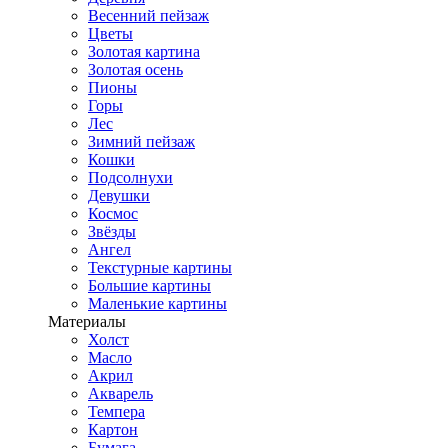
Весенний пейзаж
Цветы
Золотая картина
Золотая осень
Пионы
Горы
Лес
Зимний пейзаж
Кошки
Подсолнухи
Девушки
Космос
Звёзды
Ангел
Текстурные картины
Большие картины
Маленькие картины
Материалы
Холст
Масло
Акрил
Акварель
Темпера
Картон
Бумага