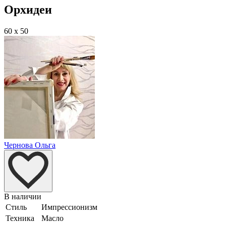
Орхидеи
60 x 50
Чернова Ольга
В наличии
Стиль
Импрессионизм
Техника
Масло