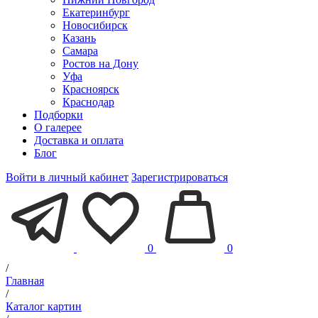
Екатеринбург
Новосибирск
Казань
Самара
Ростов на Дону
Уфа
Красноярск
Краснодар
Подборки
О галерее
Доставка и оплата
Блог
Войти в личный кабинет
Зарегистрироваться
0
0
/
Главная
/
Каталог картин