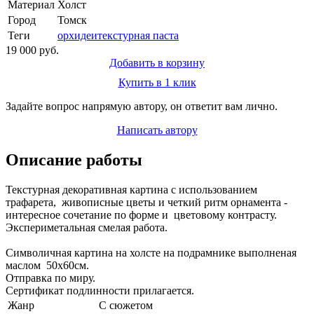
Материал
Холст
Город
Томск
Теги
орхидеи
текстурная паста
19 000 руб.
Добавить в корзину
Купить в 1 клик
Задайте вопрос напрямую автору, он ответит вам лично.
Написать автору
Описание работы
Текстурная декоративная картина с использованием
трафарета, живописные цветы и четкий ритм орнамента -
интересное сочетание по форме и цветовому контрасту.
Экспериметальная смелая работа.
Символичная картина на холсте на подрамнике выполненая
маслом 50х60см.
Отправка по миру.
Сертификат подлинности прилагается.
Жанр
С сюжетом