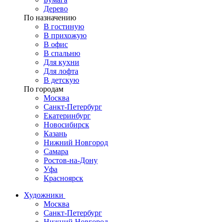
Дерево
По назначению
В гостиную
В прихожую
В офис
В спальню
Для кухни
Для лофта
В детскую
По городам
Москва
Санкт-Петербург
Екатеринбург
Новосибирск
Казань
Нижний Новгород
Самара
Ростов-на-Дону
Уфа
Красноярск
Художники
Москва
Санкт-Петербург
Нижний Новгород