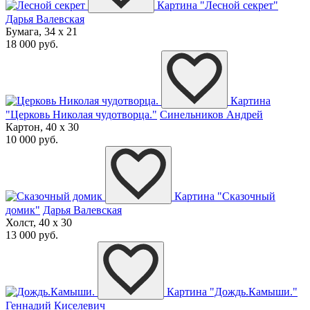
Картина "Лесной секрет"
Дарья Валевская
Бумага, 34 x 21
18 000 руб.
Картина
"Церковь Николая чудотворца."
Синельников Андрей
Картон, 40 x 30
10 000 руб.
Картина "Сказочный
домик"
Дарья Валевская
Холст, 40 x 30
13 000 руб.
Картина "Дождь.Камыши."
Геннадий Киселевич