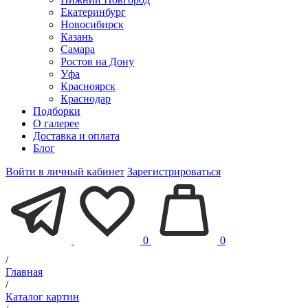
Екатеринбург
Новосибирск
Казань
Самара
Ростов на Дону
Уфа
Красноярск
Краснодар
Подборки
О галерее
Доставка и оплата
Блог
Войти в личный кабинет
Зарегистрироваться
0
0
/
Главная
/
Каталог картин