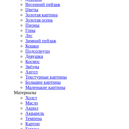
Весенний пейзаж
Цветы
Золотая картина
Золотая осень
Пионы
Горы
Лес
Зимний пейзаж
Кошки
Подсолнухи
Девушки
Космос
Звёзды
Ангел
Текстурные картины
Большие картины
Маленькие картины
Материалы
Холст
Масло
Акрил
Акварель
Темпера
Картон
Бумага