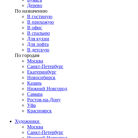
Дерево
По назначению
В гостиную
В прихожую
В офис
В спальню
Для кухни
Для лофта
В детскую
По городам
Москва
Санкт-Петербург
Екатеринбург
Новосибирск
Казань
Нижний Новгород
Самара
Ростов-на-Дону
Уфа
Красноярск
Художники
Москва
Санкт-Петербург
Нижний Новгород