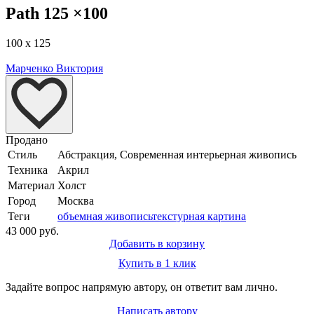
Path 125 ×100
100 x 125
Марченко Виктория
Продано
Стиль
Абстракция, Современная интерьерная живопись
Техника
Акрил
Материал
Холст
Город
Москва
Теги
объемная живопись
текстурная картина
43 000 руб.
Добавить в корзину
Купить в 1 клик
Задайте вопрос напрямую автору, он ответит вам лично.
Написать автору