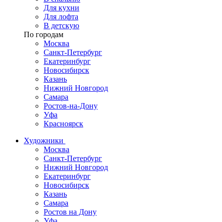
Для кухни
Для лофта
В детскую
По городам
Москва
Санкт-Петербург
Екатеринбург
Новосибирск
Казань
Нижний Новгород
Самара
Ростов-на-Дону
Уфа
Красноярск
Художники
Москва
Санкт-Петербург
Нижний Новгород
Екатеринбург
Новосибирск
Казань
Самара
Ростов на Дону
Уфа