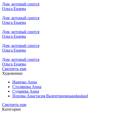
Дом, который снится
Ольга Енаева
Дом, который снится
Ольга Енаева
Дом, который снится
Ольга Енаева
Дом, который снится
Ольга Енаева
Дом, который снится
Ольга Енаева
Смотреть еще
Художники
Ищенко Анна
Столярова Анна
Сударева Анна
Попова Анастасия Валентиновнаasdasdasd
Смотреть еще
Категории