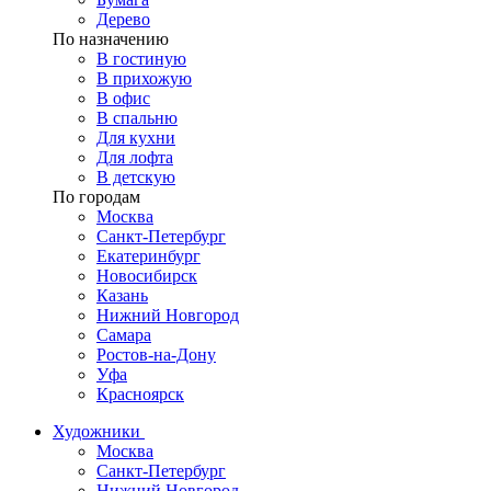
Дерево
По назначению
В гостиную
В прихожую
В офис
В спальню
Для кухни
Для лофта
В детскую
По городам
Москва
Санкт-Петербург
Екатеринбург
Новосибирск
Казань
Нижний Новгород
Самара
Ростов-на-Дону
Уфа
Красноярск
Художники
Москва
Санкт-Петербург
Нижний Новгород