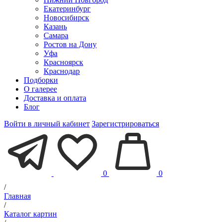
Екатеринбург
Новосибирск
Казань
Самара
Ростов на Дону
Уфа
Красноярск
Краснодар
Подборки
О галерее
Доставка и оплата
Блог
Войти в личный кабинет
Зарегистрироваться
0
0
/
Главная
/
Каталог картин