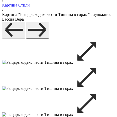
/
Картина Стили
/
Картина "Рыцарь кодекс чести Тишина в горах " - художник
Басова Вера