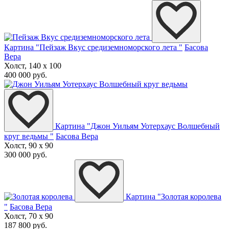
Картина "Пейзаж Вкус средиземноморского лета "
Басова
Вера
Холст, 140 x 100
400 000 руб.
Картина "Джон Уильям Уотерхаус Волшебный
круг ведьмы "
Басова Вера
Холст, 90 x 90
300 000 руб.
Картина "Золотая королева
"
Басова Вера
Холст, 70 x 90
187 800 руб.