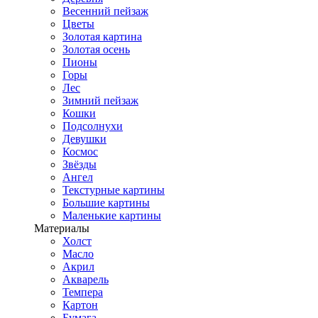
Весенний пейзаж
Цветы
Золотая картина
Золотая осень
Пионы
Горы
Лес
Зимний пейзаж
Кошки
Подсолнухи
Девушки
Космос
Звёзды
Ангел
Текстурные картины
Большие картины
Маленькие картины
Материалы
Холст
Масло
Акрил
Акварель
Темпера
Картон
Бумага