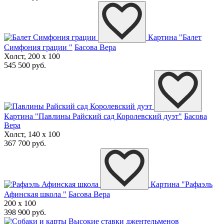
Картина "Балет
Симфония грации "
Басова Вера
Холст, 200 x 100
545 500 руб.
Картина "Павлины Райский сад Королевский дуэт"
Басова
Вера
Холст, 140 x 100
367 700 руб.
Картина "Рафаэль
Афинская школа "
Басова Вера
200 x 100
398 900 руб.