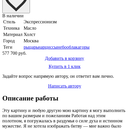
В наличии
Стиль
Экспрессионизм
Техника
Масло
Материал
Холст
Город
Москва
Теги
рыцарь
нарциссы
небо
облака
горы
577 700 руб.
Добавить в корзину
Купить в 1 клик
Задайте вопрос напрямую автору, он ответит вам лично.
Написать автору
Описание работы
Эту картину и любую другую мою картину я могу выполнить
по вашим размерам и пожеланиям Работая над этим
полотном, я погружалась в раздумья о силе духа и истинном
мужестве. Я не хотела изображать битву — мне важно было