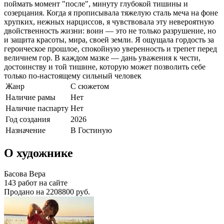
поймать момент "после", минуту глубокой тишины и
созерцания. Когда я прописывала тяжелую сталь меча на фоне
хрупких, нежных нарциссов, я чувствовала эту невероятную
двойственность жизни: воин — это не только разрушение, но
и защита красоты, мира, своей земли. Я ощущала гордость за
героическое прошлое, спокойную уверенность и трепет перед
величием гор. В каждом мазке — дань уважения к чести,
достоинству и той тишине, которую может позволить себе
только по-настоящему сильный человек
Жанр
С сюжетом
Наличие рамы
Нет
Наличие паспарту
Нет
Год создания
2026
Назначение
В Гостиную
О художнике
Басова Вера
143 работ на сайте
Продано на 2208800 руб.