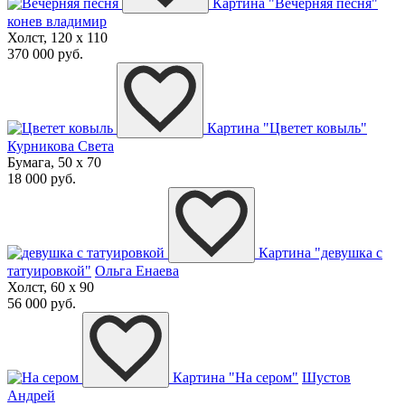
Картина "Вечерняя песня"
конев владимир
Холст, 120 x 110
370 000 руб.
Картина "Цветет ковыль"
Курникова Света
Бумага, 50 x 70
18 000 руб.
Картина "девушка с
татуировкой"
Ольга Енаева
Холст, 60 x 90
56 000 руб.
Картина "На сером"
Шустов
Андрей