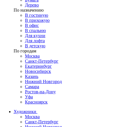
Дерево
По назначению
В гостиную
В прихожую
В офис
В спальню
Для кухни
Для лофта
В детскую
По городам
Москва
Санкт-Петербург
Екатеринбург
Новосибирск
Казань
Нижний Новгород
Самара
Ростов-на-Дону
Уфа
Красноярск
Художники
Москва
Санкт-Петербург
Нижний Новгород