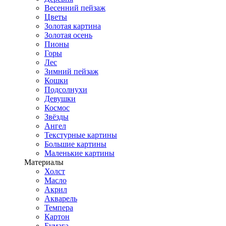
Весенний пейзаж
Цветы
Золотая картина
Золотая осень
Пионы
Горы
Лес
Зимний пейзаж
Кошки
Подсолнухи
Девушки
Космос
Звёзды
Ангел
Текстурные картины
Большие картины
Маленькие картины
Материалы
Холст
Масло
Акрил
Акварель
Темпера
Картон
Бумага