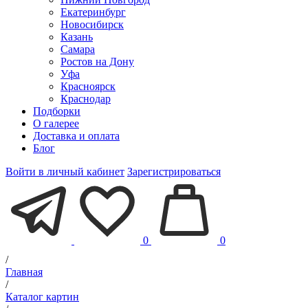
Екатеринбург
Новосибирск
Казань
Самара
Ростов на Дону
Уфа
Красноярск
Краснодар
Подборки
О галерее
Доставка и оплата
Блог
Войти в личный кабинет
Зарегистрироваться
0
0
/
Главная
/
Каталог картин