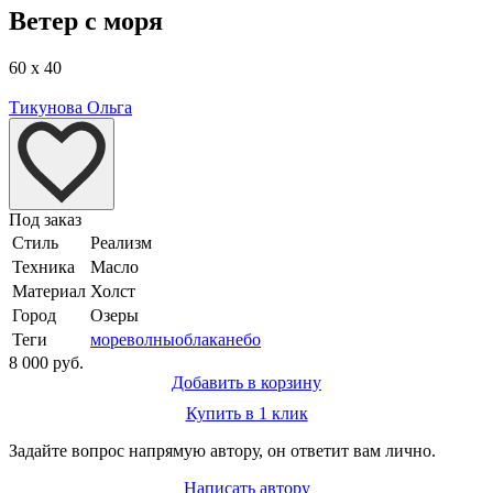
Ветер с моря
60 x 40
Тикунова Ольга
Под заказ
Стиль
Реализм
Техника
Масло
Материал
Холст
Город
Озеры
Теги
море
волны
облака
небо
8 000 руб.
Добавить в корзину
Купить в 1 клик
Задайте вопрос напрямую автору, он ответит вам лично.
Написать автору