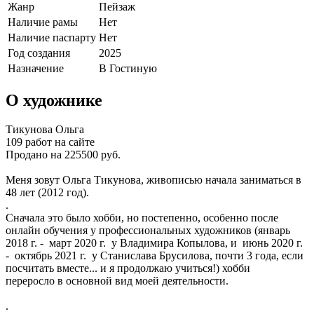
Жанр
Пейзаж
Наличие рамы
Нет
Наличие паспарту
Нет
Год создания
2025
Назначение
В Гостиную
О художнике
Тикунова Ольга
109 работ на сайте
Продано на 225500 руб.
Меня зовут Ольга Тикунова, живописью начала заниматься в
48 лет (2012 год).
.
Сначала это было хобби, но постепенно, особенно после
онлайн обучения у профессиональных художников (январь
2018 г. - март 2020 г. у Владимира Копылова, и июнь 2020 г.
- октябрь 2021 г. у Станислава Брусилова, почти 3 года, если
посчитать вместе... и я продолжаю учиться!) хобби
переросло в основной вид моей деятельности.
.