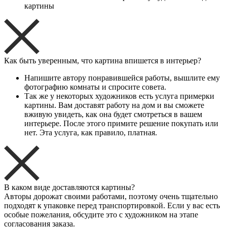
картины
Как быть уверенным, что картина впишется в интерьер?
Напишите автору понравившейся работы, вышлите ему
фотографию комнаты и спросите совета.
Так же у некоторых художников есть услуга примерки
картины. Вам доставят работу на дом и вы сможете
вживую увидеть, как она будет смотреться в вашем
интерьере. После этого примите решение покупать или
нет. Эта услуга, как правило, платная.
В каком виде доставляются картины?
Авторы дорожат своими работами, поэтому очень тщательно
подходят к упаковке перед транспортировкой. Если у вас есть
особые пожелания, обсудите это с художником на этапе
согласования заказа.