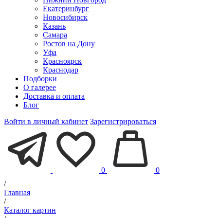
Екатеринбург
Новосибирск
Казань
Самара
Ростов на Дону
Уфа
Красноярск
Краснодар
Подборки
О галерее
Доставка и оплата
Блог
Войти в личный кабинет
Зарегистрироваться
0
0
/
Главная
/
Каталог картин