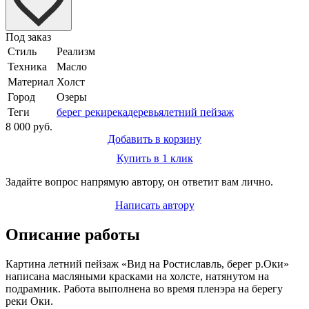
Под заказ
Стиль
Реализм
Техника
Масло
Материал
Холст
Город
Озеры
Теги
берег реки
река
деревья
летний пейзаж
8 000 руб.
Добавить в корзину
Купить в 1 клик
Задайте вопрос напрямую автору, он ответит вам лично.
Написать автору
Описание работы
Картина летний пейзаж «Вид на Ростиславль, берег р.Оки»
написана масляными красками на холсте, натянутом на
подрамник. Работа выполнена во время пленэра на берегу
реки Оки.