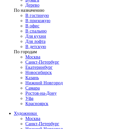
Дерево
По назначению
В гостиную
В прихожую
В офис
В спальню
Для кухни
Для лофта
В детскую
По городам
Москва
Санкт-Петербург
Екатеринбург
Новосибирск
Казань
Нижний Новгород
Самара
Ростов-на-Дону
Уфа
Красноярск
Художники
Москва
Санкт-Петербург
Нижний Новгород