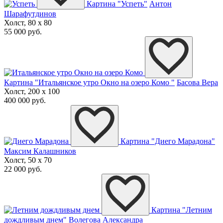
Картина "Успеть"
Антон
Шарафутдинов
Холст, 80 x 80
55 000 руб.
Картина "Итальянское утро Окно на озеро Комо "
Басова Вера
Холст, 200 x 100
400 000 руб.
Картина "Диего Марадона"
Максим Калашников
Холст, 50 x 70
22 000 руб.
Картина "Летним
дождливым днем"
Волегова Александра