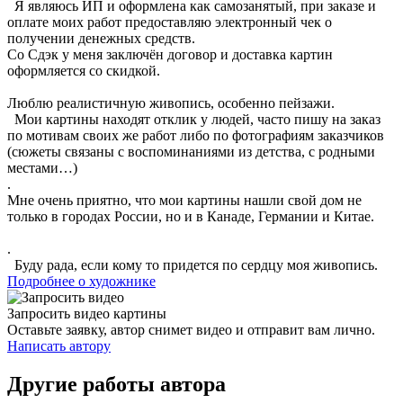
Я являюсь ИП и оформлена как самозанятый, при заказе и
оплате моих работ предоставляю электронный чек о
получении денежных средств.
Со Сдэк у меня заключён договор и доставка картин
оформляется со скидкой.
Люблю реалистичную живопись, особенно пейзажи.
Мои картины находят отклик у людей, часто пишу на заказ
по мотивам своих же работ либо по фотографиям заказчиков
(сюжеты связаны с воспоминаниями из детства, с родными
местами…)
.
Мне очень приятно, что мои картины нашли свой дом не
только в городах России, но и в Канаде, Германии и Китае.
.
Буду рада, если кому то придется по сердцу моя живопись.
Подробнее о художнике
Запросить видео картины
Оставьте заявку, автор снимет видео и отправит вам лично.
Написать автору
Другие работы автора