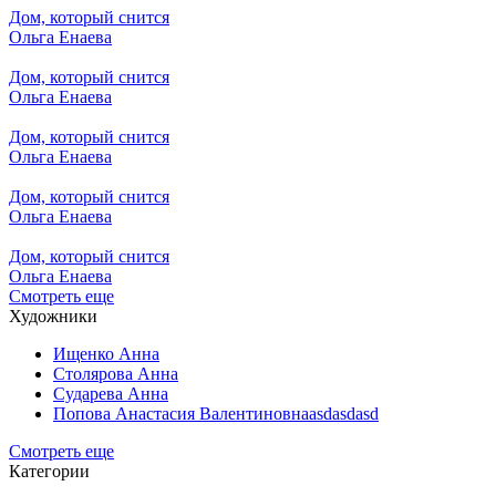
Дом, который снится
Ольга Енаева
Дом, который снится
Ольга Енаева
Дом, который снится
Ольга Енаева
Дом, который снится
Ольга Енаева
Дом, который снится
Ольга Енаева
Смотреть еще
Художники
Ищенко Анна
Столярова Анна
Сударева Анна
Попова Анастасия Валентиновнаasdasdasd
Смотреть еще
Категории