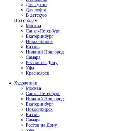
Для кухни
Для лофта
В детскую
По городам
Москва
Санкт-Петербург
Екатеринбург
Новосибирск
Казань
Нижний Новгород
Самара
Ростов-на-Дону
Уфа
Красноярск
Художники
Москва
Санкт-Петербург
Нижний Новгород
Екатеринбург
Новосибирск
Казань
Самара
Ростов на Дону
Уфа