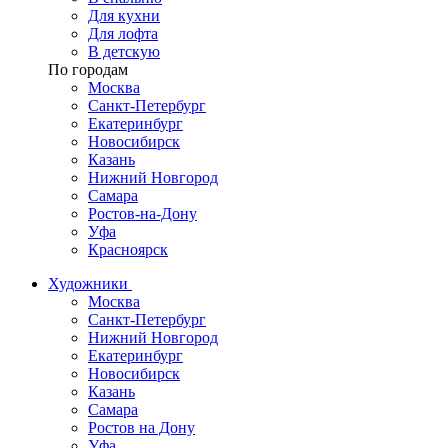
Для кухни
Для лофта
В детскую
По городам
Москва
Санкт-Петербург
Екатеринбург
Новосибирск
Казань
Нижний Новгород
Самара
Ростов-на-Дону
Уфа
Красноярск
Художники
Москва
Санкт-Петербург
Нижний Новгород
Екатеринбург
Новосибирск
Казань
Самара
Ростов на Дону
Уфа