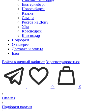
Екатеринбург
Новосибирск
Казань
Самара
Ростов на Дону
Уфа
Красноярск
Краснодар
Подборки
О галерее
Доставка и оплата
Блог
Войти в личный кабинет
Зарегистрироваться
0
0
/
Главная
/
Подборки картин