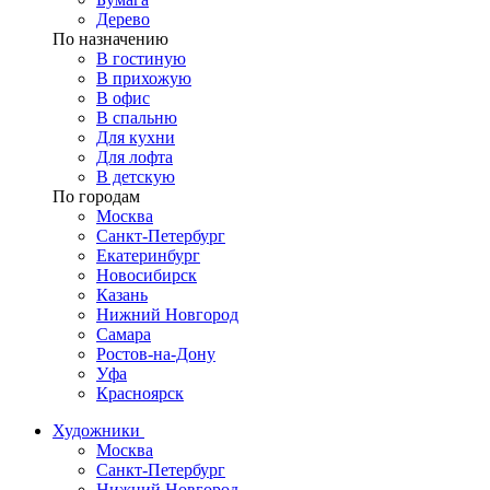
Дерево
По назначению
В гостиную
В прихожую
В офис
В спальню
Для кухни
Для лофта
В детскую
По городам
Москва
Санкт-Петербург
Екатеринбург
Новосибирск
Казань
Нижний Новгород
Самара
Ростов-на-Дону
Уфа
Красноярск
Художники
Москва
Санкт-Петербург
Нижний Новгород