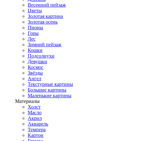
Весенний пейзаж
Цветы
Золотая картина
Золотая осень
Пионы
Горы
Лес
Зимний пейзаж
Кошки
Подсолнухи
Девушки
Космос
Звёзды
Ангел
Текстурные картины
Большие картины
Маленькие картины
Материалы
Холст
Масло
Акрил
Акварель
Темпера
Картон
Бумага