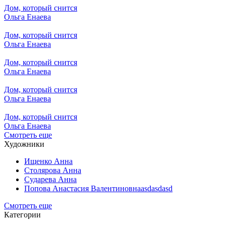
Дом, который снится
Ольга Енаева
Дом, который снится
Ольга Енаева
Дом, который снится
Ольга Енаева
Дом, который снится
Ольга Енаева
Дом, который снится
Ольга Енаева
Смотреть еще
Художники
Ищенко Анна
Столярова Анна
Сударева Анна
Попова Анастасия Валентиновнаasdasdasd
Смотреть еще
Категории