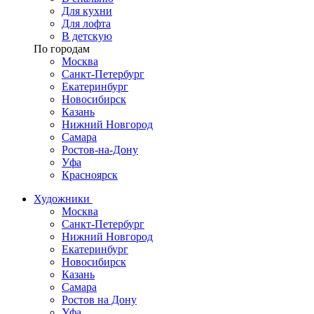
Для кухни
Для лофта
В детскую
По городам
Москва
Санкт-Петербург
Екатеринбург
Новосибирск
Казань
Нижний Новгород
Самара
Ростов-на-Дону
Уфа
Красноярск
Художники
Москва
Санкт-Петербург
Нижний Новгород
Екатеринбург
Новосибирск
Казань
Самара
Ростов на Дону
Уфа