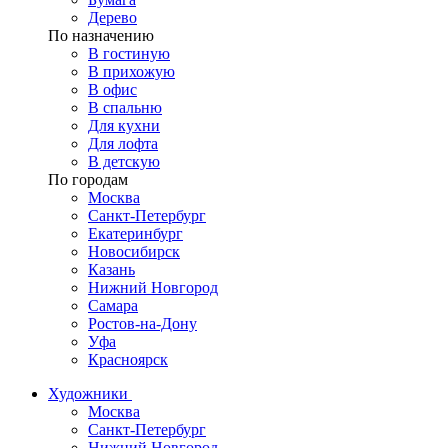
Дерево
По назначению
В гостиную
В прихожую
В офис
В спальню
Для кухни
Для лофта
В детскую
По городам
Москва
Санкт-Петербург
Екатеринбург
Новосибирск
Казань
Нижний Новгород
Самара
Ростов-на-Дону
Уфа
Красноярск
Художники
Москва
Санкт-Петербург
Нижний Новгород