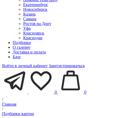
Екатеринбург
Новосибирск
Казань
Самара
Ростов на Дону
Уфа
Красноярск
Краснодар
Подборки
О галерее
Доставка и оплата
Блог
Войти в личный кабинет
Зарегистрироваться
0
0
/
Главная
/
Подборки картин