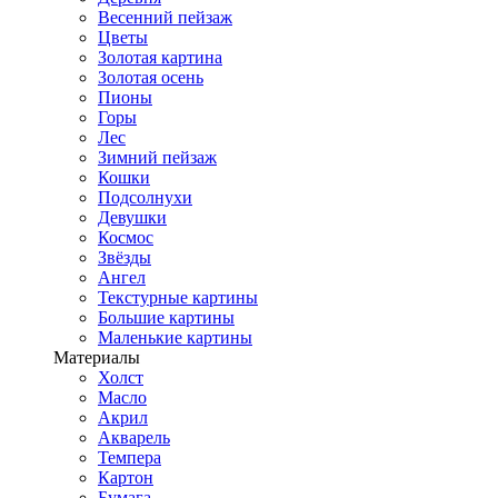
Весенний пейзаж
Цветы
Золотая картина
Золотая осень
Пионы
Горы
Лес
Зимний пейзаж
Кошки
Подсолнухи
Девушки
Космос
Звёзды
Ангел
Текстурные картины
Большие картины
Маленькие картины
Материалы
Холст
Масло
Акрил
Акварель
Темпера
Картон
Бумага