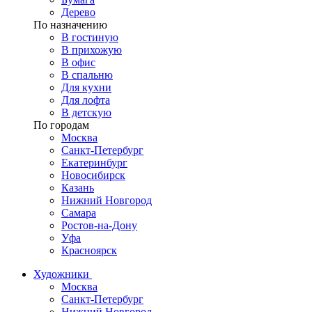
Дерево
По назначению
В гостиную
В прихожую
В офис
В спальню
Для кухни
Для лофта
В детскую
По городам
Москва
Санкт-Петербург
Екатеринбург
Новосибирск
Казань
Нижний Новгород
Самара
Ростов-на-Дону
Уфа
Красноярск
Художники
Москва
Санкт-Петербург
Нижний Новгород