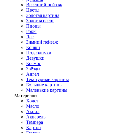
Весенний пейзаж
Цветы
Золотая картина
Золотая осень
Пионы
Горы
Лес
Зимний пейзаж
Кошки
Подсолнухи
Девушки
Космос
Звёзды
Ангел
Текстурные картины
Большие картины
Маленькие картины
Материалы
Холст
Масло
Акрил
Акварель
Темпера
Картон
Бумага