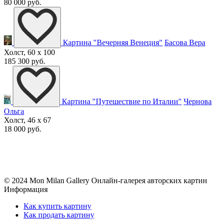
80 000 руб.
Картина "Вечерняя Венеция"
Басова Вера
Холст, 60 x 100
185 300 руб.
Картина "Путешествие по Италии"
Чернова
Ольга
Холст, 46 x 67
18 000 руб.
© 2024 Mon Milan Gallery
Онлайн-галерея авторских картин
Информация
Как купить картину
Как продать картину