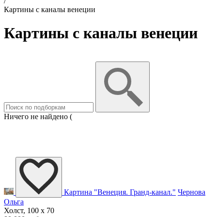
/
Картины с каналы венеции
Картины с каналы венеции
Ничего не найдено (
Картина "Венеция. Гранд-канал."
Чернова
Ольга
Холст, 100 x 70