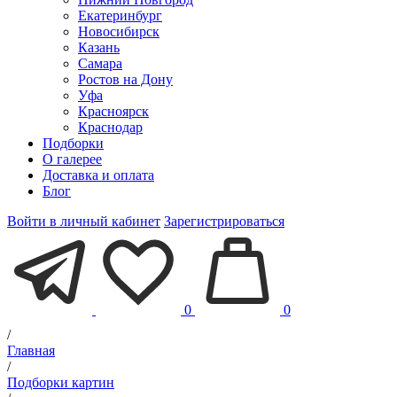
Екатеринбург
Новосибирск
Казань
Самара
Ростов на Дону
Уфа
Красноярск
Краснодар
Подборки
О галерее
Доставка и оплата
Блог
Войти в личный кабинет
Зарегистрироваться
0
0
/
Главная
/
Подборки картин