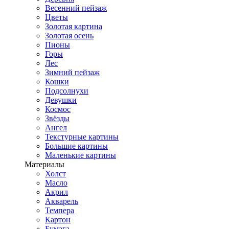
Весенний пейзаж
Цветы
Золотая картина
Золотая осень
Пионы
Горы
Лес
Зимний пейзаж
Кошки
Подсолнухи
Девушки
Космос
Звёзды
Ангел
Текстурные картины
Большие картины
Маленькие картины
Материалы
Холст
Масло
Акрил
Акварель
Темпера
Картон
Бумага