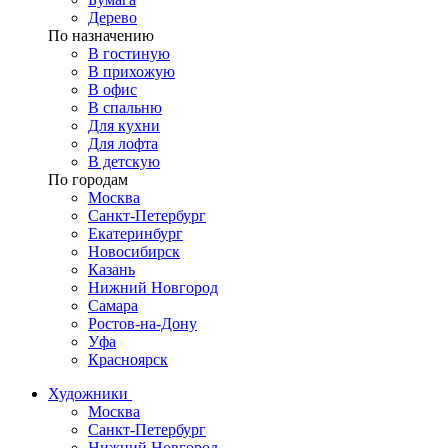
Дерево
По назначению
В гостиную
В прихожую
В офис
В спальню
Для кухни
Для лофта
В детскую
По городам
Москва
Санкт-Петербург
Екатеринбург
Новосибирск
Казань
Нижний Новгород
Самара
Ростов-на-Дону
Уфа
Красноярск
Художники
Москва
Санкт-Петербург
Нижний Новгород