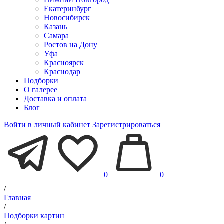
Екатеринбург
Новосибирск
Казань
Самара
Ростов на Дону
Уфа
Красноярск
Краснодар
Подборки
О галерее
Доставка и оплата
Блог
Войти в личный кабинет
Зарегистрироваться
0
0
/
Главная
/
Подборки картин