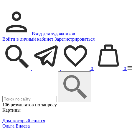
Вход для художников
Войти в личный кабинет
Зарегистрироваться
0
0
106 результатов по запросу
Картины
Дом, который снится
Ольга Енаева