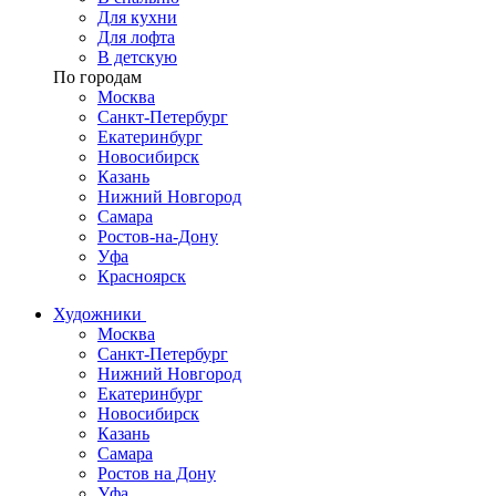
Для кухни
Для лофта
В детскую
По городам
Москва
Санкт-Петербург
Екатеринбург
Новосибирск
Казань
Нижний Новгород
Самара
Ростов-на-Дону
Уфа
Красноярск
Художники
Москва
Санкт-Петербург
Нижний Новгород
Екатеринбург
Новосибирск
Казань
Самара
Ростов на Дону
Уфа