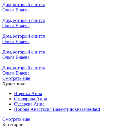
Дом, который снится
Ольга Енаева
Дом, который снится
Ольга Енаева
Дом, который снится
Ольга Енаева
Дом, который снится
Ольга Енаева
Дом, который снится
Ольга Енаева
Смотреть еще
Художники
Ищенко Анна
Столярова Анна
Сударева Анна
Попова Анастасия Валентиновнаasdasdasd
Смотреть еще
Категории