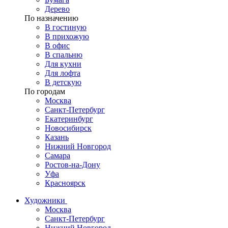
Дерево
По назначению
В гостиную
В прихожую
В офис
В спальню
Для кухни
Для лофта
В детскую
По городам
Москва
Санкт-Петербург
Екатеринбург
Новосибирск
Казань
Нижний Новгород
Самара
Ростов-на-Дону
Уфа
Красноярск
Художники
Москва
Санкт-Петербург
Нижний Новгород