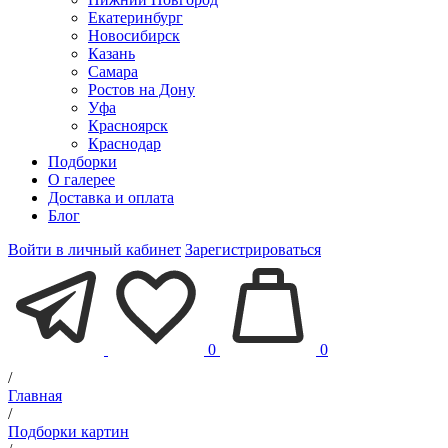
Екатеринбург
Новосибирск
Казань
Самара
Ростов на Дону
Уфа
Красноярск
Краснодар
Подборки
О галерее
Доставка и оплата
Блог
Войти в личный кабинет
Зарегистрироваться
0
0
/
Главная
/
Подборки картин