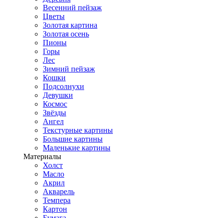
Весенний пейзаж
Цветы
Золотая картина
Золотая осень
Пионы
Горы
Лес
Зимний пейзаж
Кошки
Подсолнухи
Девушки
Космос
Звёзды
Ангел
Текстурные картины
Большие картины
Маленькие картины
Материалы
Холст
Масло
Акрил
Акварель
Темпера
Картон
Бумага