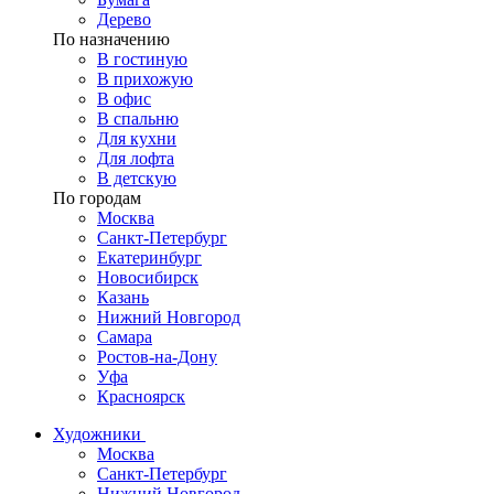
Дерево
По назначению
В гостиную
В прихожую
В офис
В спальню
Для кухни
Для лофта
В детскую
По городам
Москва
Санкт-Петербург
Екатеринбург
Новосибирск
Казань
Нижний Новгород
Самара
Ростов-на-Дону
Уфа
Красноярск
Художники
Москва
Санкт-Петербург
Нижний Новгород