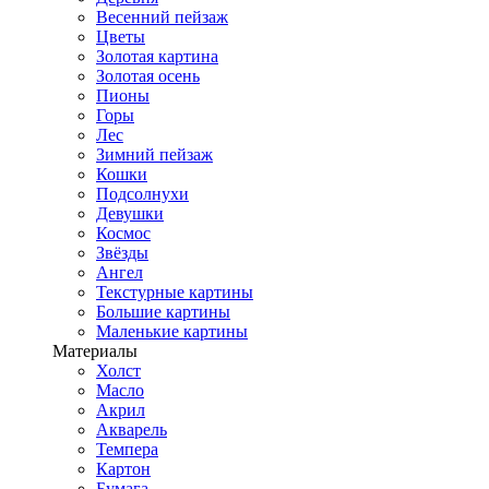
Весенний пейзаж
Цветы
Золотая картина
Золотая осень
Пионы
Горы
Лес
Зимний пейзаж
Кошки
Подсолнухи
Девушки
Космос
Звёзды
Ангел
Текстурные картины
Большие картины
Маленькие картины
Материалы
Холст
Масло
Акрил
Акварель
Темпера
Картон
Бумага