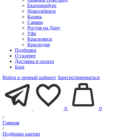
Екатеринбург
Новосибирск
Казань
Самара
Ростов на Дону
Уфа
Красноярск
Краснодар
Подборки
О галерее
Доставка и оплата
Блог
Войти в личный кабинет
Зарегистрироваться
0
0
/
Главная
/
Подборки картин