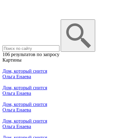
106 результатов по запросу
Картины
Дом, который снится
Ольга Енаева
Дом, который снится
Ольга Енаева
Дом, который снится
Ольга Енаева
Дом, который снится
Ольга Енаева
Дом, который снится