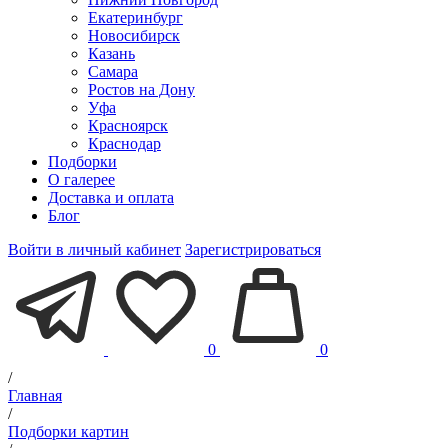
Екатеринбург
Новосибирск
Казань
Самара
Ростов на Дону
Уфа
Красноярск
Краснодар
Подборки
О галерее
Доставка и оплата
Блог
Войти в личный кабинет
Зарегистрироваться
0
0
/
Главная
/
Подборки картин