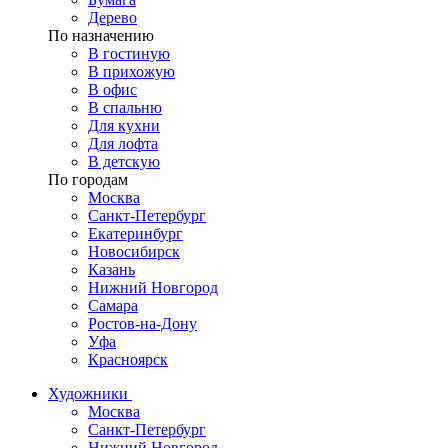
Дерево
По назначению
В гостиную
В прихожую
В офис
В спальню
Для кухни
Для лофта
В детскую
По городам
Москва
Санкт-Петербург
Екатеринбург
Новосибирск
Казань
Нижний Новгород
Самара
Ростов-на-Дону
Уфа
Красноярск
Художники
Москва
Санкт-Петербург
Нижний Новгород