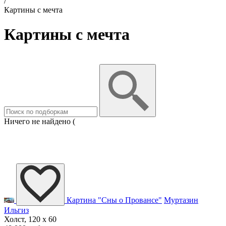
/
Картины с мечта
Картины с мечта
Ничего не найдено (
Картина "Сны о Провансе"
Муртазин
Ильгиз
Холст, 120 x 60