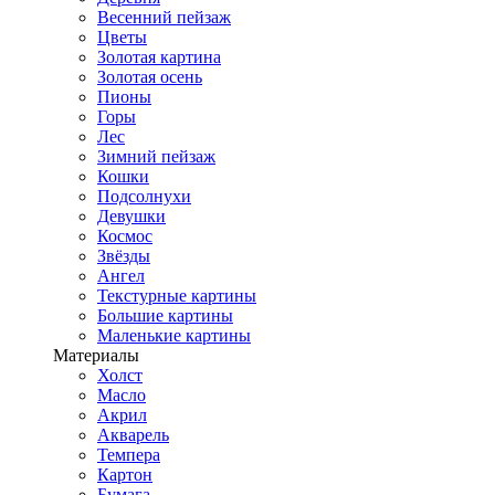
Весенний пейзаж
Цветы
Золотая картина
Золотая осень
Пионы
Горы
Лес
Зимний пейзаж
Кошки
Подсолнухи
Девушки
Космос
Звёзды
Ангел
Текстурные картины
Большие картины
Маленькие картины
Материалы
Холст
Масло
Акрил
Акварель
Темпера
Картон
Бумага