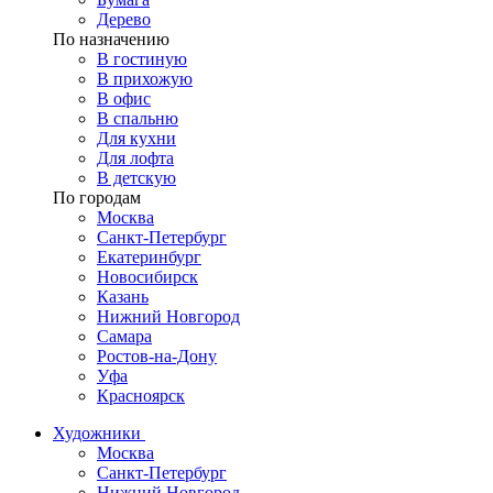
Дерево
По назначению
В гостиную
В прихожую
В офис
В спальню
Для кухни
Для лофта
В детскую
По городам
Москва
Санкт-Петербург
Екатеринбург
Новосибирск
Казань
Нижний Новгород
Самара
Ростов-на-Дону
Уфа
Красноярск
Художники
Москва
Санкт-Петербург
Нижний Новгород