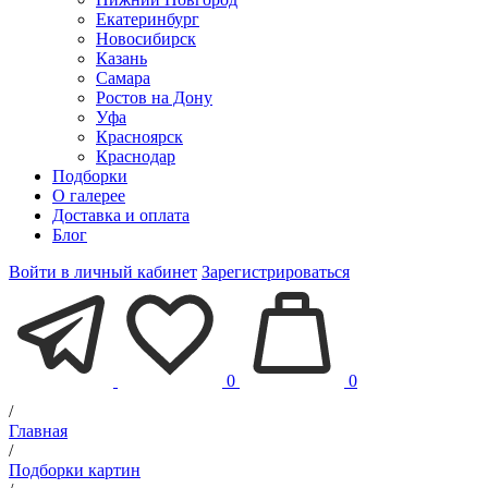
Екатеринбург
Новосибирск
Казань
Самара
Ростов на Дону
Уфа
Красноярск
Краснодар
Подборки
О галерее
Доставка и оплата
Блог
Войти в личный кабинет
Зарегистрироваться
0
0
/
Главная
/
Подборки картин