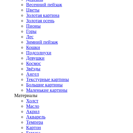
Весенний пейзаж
Цветы
Золотая картина
Золотая осень
Пионы
Горы
Лес
Зимний пейзаж
Кошки
Подсолнухи
Девушки
Космос
Звёзды
Ангел
Текстурные картины
Большие картины
Маленькие картины
Материалы
Холст
Масло
Акрил
Акварель
Темпера
Картон
Бумага