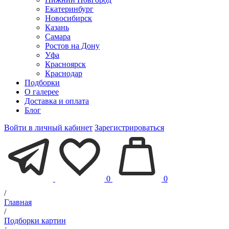
Екатеринбург
Новосибирск
Казань
Самара
Ростов на Дону
Уфа
Красноярск
Краснодар
Подборки
О галерее
Доставка и оплата
Блог
Войти в личный кабинет
Зарегистрироваться
0
0
/
Главная
/
Подборки картин