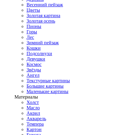
Весенний пейзаж
Цветы
Золотая картина
Золотая осень
Пионы
Горы
Лес
Зимний пейзаж
Кошки
Подсолнухи
Девушки
Космос
Звёзды
Ангел
Текстурные картины
Большие картины
Маленькие картины
Материалы
Холст
Масло
Акрил
Акварель
Темпера
Картон
Бумага