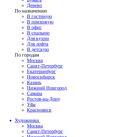
Дерево
По назначению
В гостиную
В прихожую
В офис
В спальню
Для кухни
Для лофта
В детскую
По городам
Москва
Санкт-Петербург
Екатеринбург
Новосибирск
Казань
Нижний Новгород
Самара
Ростов-на-Дону
Уфа
Красноярск
Художники
Москва
Санкт-Петербург
Нижний Новгород