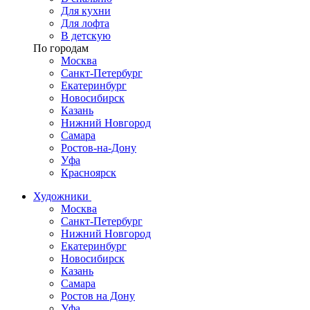
Для кухни
Для лофта
В детскую
По городам
Москва
Санкт-Петербург
Екатеринбург
Новосибирск
Казань
Нижний Новгород
Самара
Ростов-на-Дону
Уфа
Красноярск
Художники
Москва
Санкт-Петербург
Нижний Новгород
Екатеринбург
Новосибирск
Казань
Самара
Ростов на Дону
Уфа