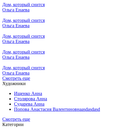
Дом, который снится
Ольга Енаева
Дом, который снится
Ольга Енаева
Дом, который снится
Ольга Енаева
Дом, который снится
Ольга Енаева
Дом, который снится
Ольга Енаева
Смотреть еще
Художники
Ищенко Анна
Столярова Анна
Сударева Анна
Попова Анастасия Валентиновнаasdasdasd
Смотреть еще
Категории