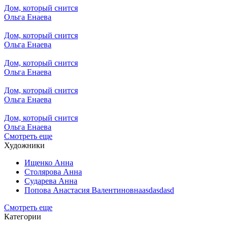
Дом, который снится
Ольга Енаева
Дом, который снится
Ольга Енаева
Дом, который снится
Ольга Енаева
Дом, который снится
Ольга Енаева
Дом, который снится
Ольга Енаева
Смотреть еще
Художники
Ищенко Анна
Столярова Анна
Сударева Анна
Попова Анастасия Валентиновнаasdasdasd
Смотреть еще
Категории