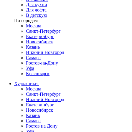
Для кухни
Для лофта
В детскую
По городам
Москва
Санкт-Петербург
Екатеринбург
Новосибирск
Казань
Нижний Новгород
Самара
Ростов-на-Дону
Уфа
Красноярск
Художники
Москва
Санкт-Петербург
Нижний Новгород
Екатеринбург
Новосибирск
Казань
Самара
Ростов на Дону
Уфа