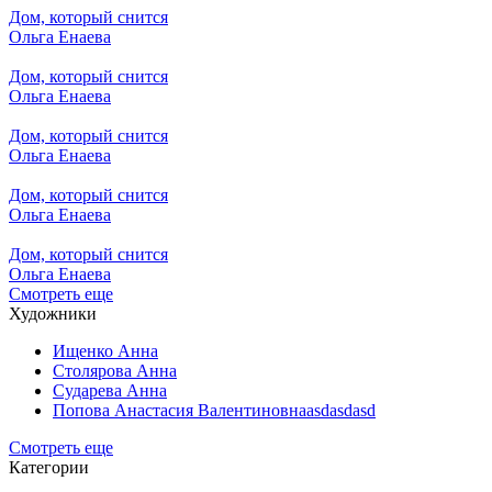
Дом, который снится
Ольга Енаева
Дом, который снится
Ольга Енаева
Дом, который снится
Ольга Енаева
Дом, который снится
Ольга Енаева
Дом, который снится
Ольга Енаева
Смотреть еще
Художники
Ищенко Анна
Столярова Анна
Сударева Анна
Попова Анастасия Валентиновнаasdasdasd
Смотреть еще
Категории