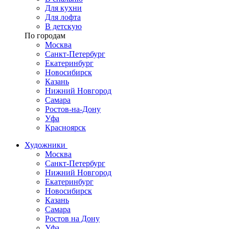
Для кухни
Для лофта
В детскую
По городам
Москва
Санкт-Петербург
Екатеринбург
Новосибирск
Казань
Нижний Новгород
Самара
Ростов-на-Дону
Уфа
Красноярск
Художники
Москва
Санкт-Петербург
Нижний Новгород
Екатеринбург
Новосибирск
Казань
Самара
Ростов на Дону
Уфа