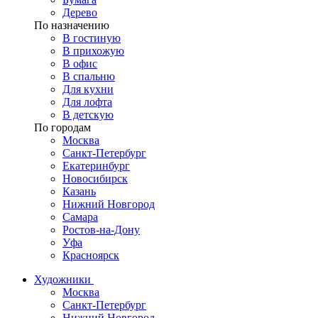
Дерево
По назначению
В гостиную
В прихожую
В офис
В спальню
Для кухни
Для лофта
В детскую
По городам
Москва
Санкт-Петербург
Екатеринбург
Новосибирск
Казань
Нижний Новгород
Самара
Ростов-на-Дону
Уфа
Красноярск
Художники
Москва
Санкт-Петербург
Нижний Новгород