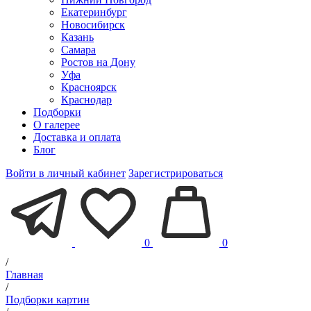
Екатеринбург
Новосибирск
Казань
Самара
Ростов на Дону
Уфа
Красноярск
Краснодар
Подборки
О галерее
Доставка и оплата
Блог
Войти в личный кабинет
Зарегистрироваться
0
0
/
Главная
/
Подборки картин