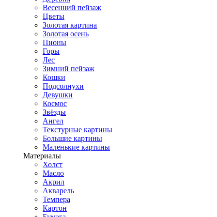
Весенний пейзаж
Цветы
Золотая картина
Золотая осень
Пионы
Горы
Лес
Зимний пейзаж
Кошки
Подсолнухи
Девушки
Космос
Звёзды
Ангел
Текстурные картины
Большие картины
Маленькие картины
Материалы
Холст
Масло
Акрил
Акварель
Темпера
Картон
Бумага