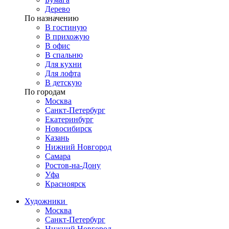
Дерево
По назначению
В гостиную
В прихожую
В офис
В спальню
Для кухни
Для лофта
В детскую
По городам
Москва
Санкт-Петербург
Екатеринбург
Новосибирск
Казань
Нижний Новгород
Самара
Ростов-на-Дону
Уфа
Красноярск
Художники
Москва
Санкт-Петербург
Нижний Новгород