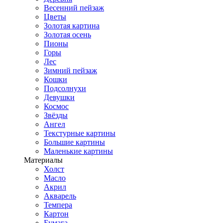
Весенний пейзаж
Цветы
Золотая картина
Золотая осень
Пионы
Горы
Лес
Зимний пейзаж
Кошки
Подсолнухи
Девушки
Космос
Звёзды
Ангел
Текстурные картины
Большие картины
Маленькие картины
Материалы
Холст
Масло
Акрил
Акварель
Темпера
Картон
Бумага