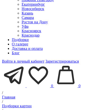
Екатеринбург
Новосибирск
Казань
Самара
Ростов на Дону
Уфа
Красноярск
Краснодар
Подборки
О галерее
Доставка и оплата
Блог
Войти в личный кабинет
Зарегистрироваться
0
0
/
Главная
/
Подборки картин